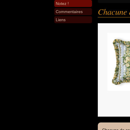
Notez !
Chacune d
Commentaires
Liens