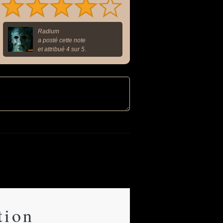
Radium
a posté cette note
et attribué 4 sur 5.
tion