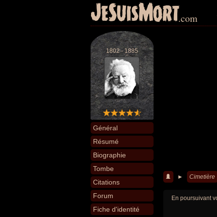
JeSuisMort
.com
1802 - 1885
Général
Résumé
Biographie
Tombe
►
Cimetière
Citations
Forum
En poursuivant vo
Fiche d'identité