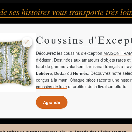
e ses histoires vous transporte très loi
Coussins d'Excep
Découvrez les coussins d'exception
MAISON TRAM
d'édition. Destinées aux amateurs d'objets rares et 
haut de gamme valorisent l'artisanat français à tra
,
ou
. Découvrez notre sélec
Lelièvre
Dedar
Hermès
conçus à la main. Chaque pièce raconte une histoir
et profitez de la livraison offerte.
coussins de luxe
Agrandir