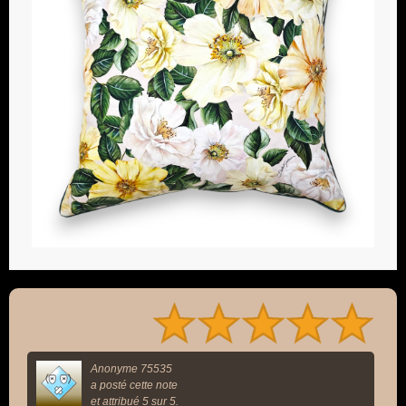
Anonyme 75535
a posté cette note
et attribué 5 sur 5.