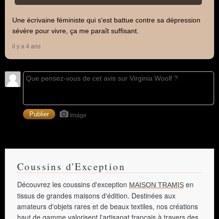
Une écrivaine féministe qui s'est battue contre sa dépression
sévère pour vivre, ça me paraît suffisant.
il y a 4 ans
Image
Coussins d'Exception
Découvrez les coussins d'exception
en
MAISON TRAMIS
tissus de grandes maisons d'édition. Destinées aux
amateurs d'objets rares et de beaux textiles, nos créations
haut de gamme valorisent l'artisanat français à travers des