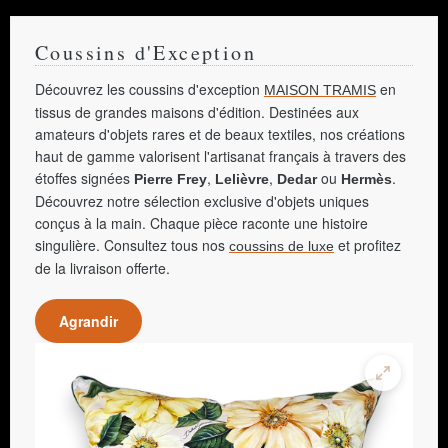
Coussins d'Exception
Découvrez les coussins d'exception
en
MAISON TRAMIS
tissus de grandes maisons d'édition. Destinées aux
amateurs d'objets rares et de beaux textiles, nos créations
haut de gamme valorisent l'artisanat français à travers des
étoffes signées
,
,
ou
.
Pierre Frey
Lelièvre
Dedar
Hermès
Découvrez notre sélection exclusive d'objets uniques
conçus à la main. Chaque pièce raconte une histoire
singulière. Consultez tous nos
et profitez
coussins de luxe
de la livraison offerte.
Agrandir