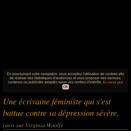
En poursuivant votre navigation, vous acceptez l'utilisation de cookies afin
de réaliser des statistiques d'audiences et vous proposer des services,
contenus ou publicités adaptés selon vos centres d'intérêts.
En savoir plus
OK
Une écrivaine féministe qui s'est
battue contre sa dépression sévère.
(avis sur Virginia Woolf)