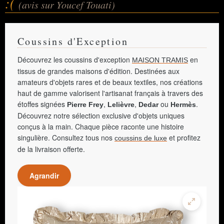
:(
(avis sur Youcef Touati)
Coussins d'Exception
Découvrez les coussins d'exception
en
MAISON TRAMIS
tissus de grandes maisons d'édition. Destinées aux
amateurs d'objets rares et de beaux textiles, nos créations
haut de gamme valorisent l'artisanat français à travers des
étoffes signées
,
,
ou
.
Pierre Frey
Lelièvre
Dedar
Hermès
Découvrez notre sélection exclusive d'objets uniques
conçus à la main. Chaque pièce raconte une histoire
singulière. Consultez tous nos
et profitez
coussins de luxe
de la livraison offerte.
Agrandir