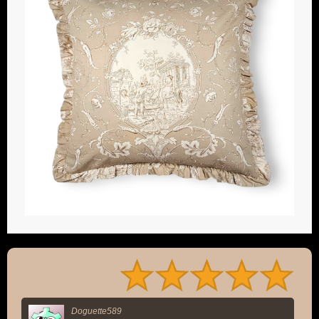
Doguette589