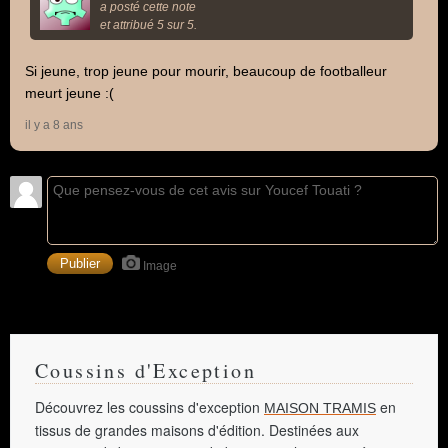
a posté cette note
et attribué 5 sur 5.
Si jeune, trop jeune pour mourir, beaucoup de footballeur
meurt jeune :(
il y a 8 ans
Image
Coussins d'Exception
Découvrez les coussins d'exception
en
MAISON TRAMIS
tissus de grandes maisons d'édition. Destinées aux