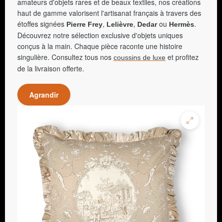
amateurs d'objets rares et de beaux textiles, nos créations
haut de gamme valorisent l'artisanat français à travers des
étoffes signées
,
,
ou
.
Pierre Frey
Lelièvre
Dedar
Hermès
Découvrez notre sélection exclusive d'objets uniques
conçus à la main. Chaque pièce raconte une histoire
singulière. Consultez tous nos
et profitez
coussins de luxe
de la livraison offerte.
Agrandir