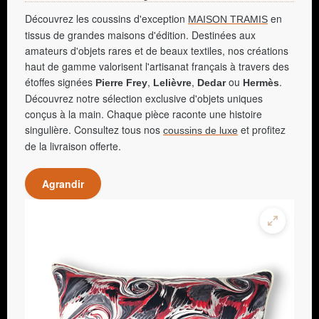
Découvrez les coussins d'exception
en
MAISON TRAMIS
tissus de grandes maisons d'édition. Destinées aux
amateurs d'objets rares et de beaux textiles, nos créations
haut de gamme valorisent l'artisanat français à travers des
étoffes signées
,
,
ou
.
Pierre Frey
Lelièvre
Dedar
Hermès
Découvrez notre sélection exclusive d'objets uniques
conçus à la main. Chaque pièce raconte une histoire
singulière. Consultez tous nos
et profitez
coussins de luxe
de la livraison offerte.
Agrandir