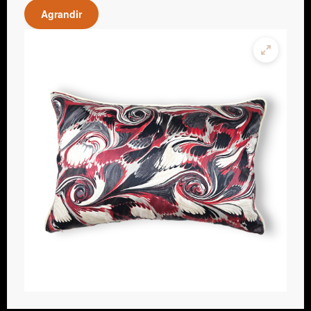
Agrandir