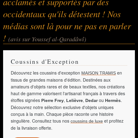
acclamés et supportés par des
occidentaux qu'ils détestent ! Nos
médias sont là pour ne pas en parler
!
(avis sur Youssef al-Qaradâwî)
Coussins d'Exception
Découvrez les coussins d'exception
en
MAISON TRAMIS
tissus de grandes maisons d'édition. Destinées aux
amateurs d'objets rares et de beaux textiles, nos créations
haut de gamme valorisent l'artisanat français à travers des
étoffes signées
,
,
ou
.
Pierre Frey
Lelièvre
Dedar
Hermès
Découvrez notre sélection exclusive d'objets uniques
conçus à la main. Chaque pièce raconte une histoire
singulière. Consultez tous nos
et profitez
coussins de luxe
de la livraison offerte.