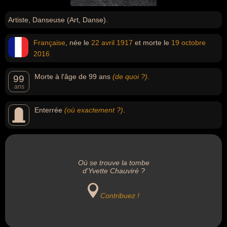
Artiste, Danseuse (Art, Danse).
Française
, née le
22 avril
1917
et morte le
19 octobre
2016
Morte à l'âge de 99 ans
(de quoi ?)
.
99
ans
Enterrée
(où exactement ?)
.
Où se trouve la tombe
d'Yvette Chauviré ?
Contribuez !