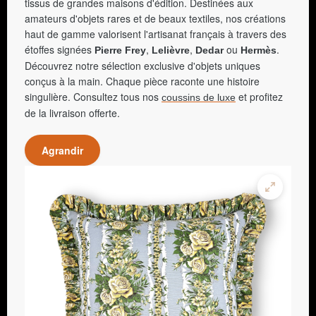
tissus de grandes maisons d'édition. Destinées aux
amateurs d'objets rares et de beaux textiles, nos créations
haut de gamme valorisent l'artisanat français à travers des
étoffes signées
,
,
ou
.
Pierre Frey
Lelièvre
Dedar
Hermès
Découvrez notre sélection exclusive d'objets uniques
conçus à la main. Chaque pièce raconte une histoire
singulière. Consultez tous nos
et profitez
coussins de luxe
de la livraison offerte.
Agrandir