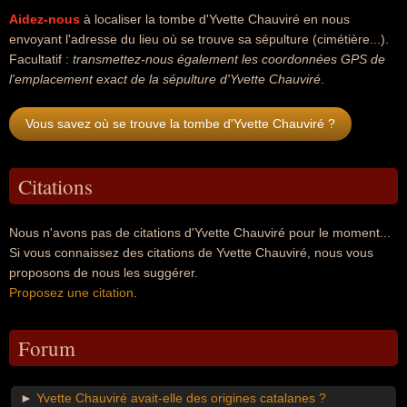
Aidez-nous
à localiser la tombe d'Yvette Chauviré en nous
envoyant l'adresse du lieu où se trouve sa sépulture (cimétière...).
Facultatif :
transmettez-nous également les coordonnées GPS de
l'emplacement exact de la sépulture d'Yvette Chauviré
.
Vous savez où se trouve la tombe d'Yvette Chauviré ?
Citations
Nous n'avons pas de citations d'Yvette Chauviré pour le moment...
Si vous connaissez des citations de Yvette Chauviré, nous vous
proposons de nous les suggérer.
Proposez une citation
.
Forum
►
Yvette Chauviré avait-elle des origines catalanes ?