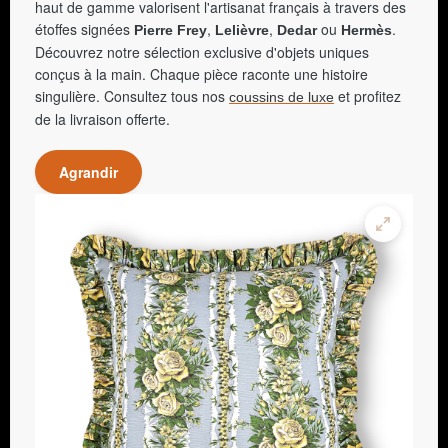
haut de gamme valorisent l'artisanat français à travers des
étoffes signées
,
,
ou
.
Pierre Frey
Lelièvre
Dedar
Hermès
Découvrez notre sélection exclusive d'objets uniques
conçus à la main. Chaque pièce raconte une histoire
singulière. Consultez tous nos
et profitez
coussins de luxe
de la livraison offerte.
Agrandir