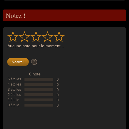
Notez !
Aucune note pour le moment...
?
0 note
5 étoiles
0
4 étoiles
0
3 étoiles
0
2 étoiles
0
1 étoile
0
0 étoile
0
--