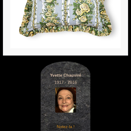
Yvette Chauviré
1917 - 2016
Notez-la !