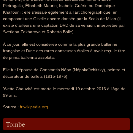
Pietragalla, Élisabeth Maurin, Isabelle Guérin ou Dominique
Khalfouni ; elle s'essaie également à l'art chorégraphique, en
composant une Giselle encore dansée par la Scala de Milan (il
existe d'ailleurs une captation DVD de sa version, interprétée par
Svetlana Zakharova et Roberto Bolle).
À ce jour, elle est considérée comme la plus grande ballerine
française et l'une des rares danseuses étoiles à avoir reçu le titre
de prima ballerina assoluta.
Elle fut l'épouse de Constantin Népo (Népokoïtchitzky), peintre et
décorateur de ballets (1915-1976).
Yvette Chauviré est morte le mercredi 19 octobre 2016 à l'âge de
99 ans.
Source :
fr.wikipedia.org
Tombe