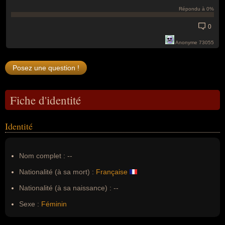
Répondu à 0%
0
Anonyme 73055
Fiche d'identité
Identité
Nom complet :
--
Nationalité (à sa mort) :
Française
Nationalité (à sa naissance) :
--
Sexe :
Féminin