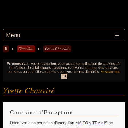
Menu
►
Cimetière
►
Yvette Chauviré
En poursuivant votre navigation, vous acceptez l'utilisation de cookies afin
de réaliser des statistiques d'audiences et vous proposer des services,
contenus ou publicités adaptés selon vos centres d'intérêts.
En savoir plus
OK
Yvette Chauviré
Coussins d'Exception
Découvrez les coussins d'exception
en
MAISON TRAMIS