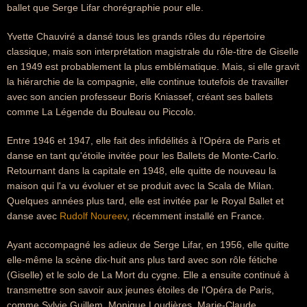
ballet que Serge Lifar chorégraphie pour elle.
Yvette Chauviré a dansé tous les grands rôles du répertoire
classique, mais son interprétation magistrale du rôle-titre de Giselle
en 1949 est probablement la plus emblématique. Mais, si elle gravit
la hiérarchie de la compagnie, elle continue toutefois de travailler
avec son ancien professeur Boris Kniassef, créant ses ballets
comme La Légende du Bouleau ou Piccolo.
Entre 1946 et 1947, elle fait des infidélités à l'Opéra de Paris et
danse en tant qu'étoile invitée pour les Ballets de Monte-Carlo.
Retournant dans la capitale en 1948, elle quitte de nouveau la
maison qui l'a vu évoluer et se produit avec la Scala de Milan.
Quelques années plus tard, elle est invitée par le Royal Ballet et
danse avec
Rudolf Noureev
, récemment installé en France.
Ayant accompagné les adieux de Serge Lifar, en 1956, elle quitte
elle-même la scène dix-huit ans plus tard avec son rôle fétiche
(Giselle) et le solo de La Mort du cygne. Elle a ensuite continué à
transmettre son savoir aux jeunes étoiles de l'Opéra de Paris,
comme Sylvie Guillem, Monique Loudières, Marie-Claude