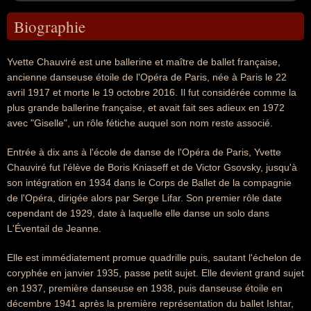
Biographie
Yvette Chauviré est une ballerine et maître de ballet française,
ancienne danseuse étoile de l'Opéra de Paris, née à Paris le 22
avril 1917 et morte le 19 octobre 2016. Il fut considérée comme la
plus grande ballerine française, et avait fait ses adieux en 1972
avec "Giselle", un rôle fétiche auquel son nom reste associé.
Entrée à dix ans à l'école de danse de l'Opéra de Paris, Yvette
Chauviré fut l'élève de Boris Kniaseff et de Victor Gsovsky, jusqu'à
son intégration en 1934 dans le Corps de Ballet de la compagnie
de l'Opéra, dirigée alors par Serge Lifar. Son premier rôle date
cependant de 1929, date à laquelle elle danse un solo dans
L'Éventail de Jeanne.
Elle est immédiatement promue quadrille puis, sautant l'échelon de
coryphée en janvier 1935, passe petit sujet. Elle devient grand sujet
en 1937, première danseuse en 1938, puis danseuse étoile en
décembre 1941 après la première représentation du ballet Ishtar,