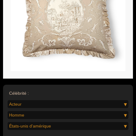
Célébrité :
Acteur
Homme
États-unis d'amérique