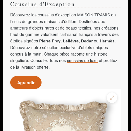
Coussins d'Exception
Découvrez les coussins d'exception
en
MAISON TRAMIS
tissus de grandes maisons d'édition. Destinées aux
amateurs d'objets rares et de beaux textiles, nos créations
haut de gamme valorisent l'artisanat français à travers des
étoffes signées
,
,
ou
.
Pierre Frey
Lelièvre
Dedar
Hermès
Découvrez notre sélection exclusive d'objets uniques
conçus à la main. Chaque pièce raconte une histoire
singulière. Consultez tous nos
et profitez
coussins de luxe
de la livraison offerte.
Agrandir