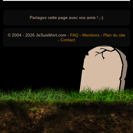
Partagez cette page avec vos amis ! ;-)
© 2004 - 2026 JeSuisMort.com -
FAQ
-
Mentions
-
Plan du site
-
Contact