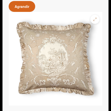
Agrandir