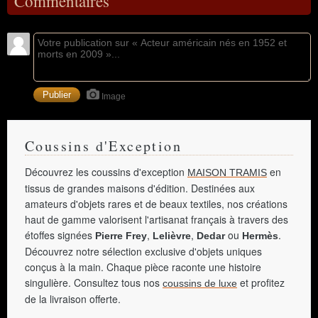
Commentaires
Image
Coussins d'Exception
Découvrez les coussins d'exception
en
MAISON TRAMIS
tissus de grandes maisons d'édition. Destinées aux
amateurs d'objets rares et de beaux textiles, nos créations
haut de gamme valorisent l'artisanat français à travers des
étoffes signées
,
,
ou
.
Pierre Frey
Lelièvre
Dedar
Hermès
Découvrez notre sélection exclusive d'objets uniques
conçus à la main. Chaque pièce raconte une histoire
singulière. Consultez tous nos
et profitez
coussins de luxe
de la livraison offerte.