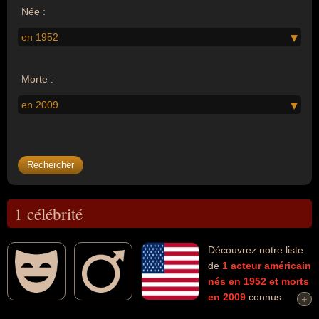
Née :
en 1952
Morte :
en 2009
1 célébrité
Découvrez notre liste
de
1
acteur
américain
nés en 1952
et morts
en 2009
connus
+
+
comme par exemple : Patrick Swayze... Ces personnalités (de sexe