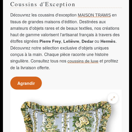
Coussins d'Exception
Découvrez les coussins d'exception
en
MAISON TRAMIS
tissus de grandes maisons d'édition. Destinées aux
amateurs d'objets rares et de beaux textiles, nos créations
haut de gamme valorisent l'artisanat français à travers des
étoffes signées
,
,
ou
.
Pierre Frey
Lelièvre
Dedar
Hermès
Découvrez notre sélection exclusive d'objets uniques
conçus à la main. Chaque pièce raconte une histoire
singulière. Consultez tous nos
et profitez
coussins de luxe
de la livraison offerte.
Agrandir