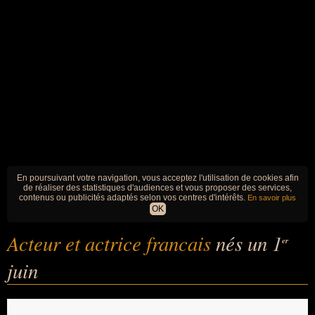
En poursuivant votre navigation, vous acceptez l'utilisation de cookies afin
de réaliser des statistiques d'audiences et vous proposer des services,
contenus ou publicités adaptés selon vos centres d'intérêts.
En savoir plus
OK
Acteur et actrice francais
nés un 1
er
juin