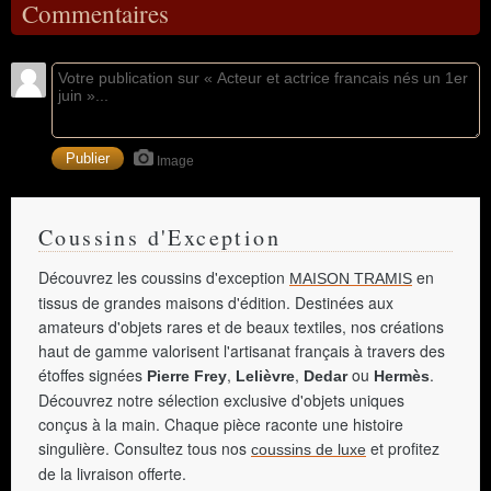
Commentaires
Image
Coussins d'Exception
Découvrez les coussins d'exception
en
MAISON TRAMIS
tissus de grandes maisons d'édition. Destinées aux
amateurs d'objets rares et de beaux textiles, nos créations
haut de gamme valorisent l'artisanat français à travers des
étoffes signées
,
,
ou
.
Pierre Frey
Lelièvre
Dedar
Hermès
Découvrez notre sélection exclusive d'objets uniques
conçus à la main. Chaque pièce raconte une histoire
singulière. Consultez tous nos
et profitez
coussins de luxe
de la livraison offerte.