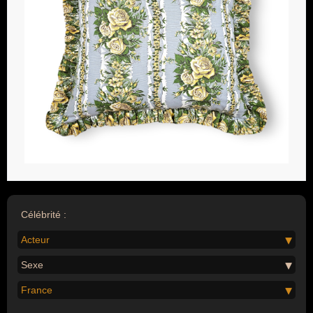
Célébrité :
Acteur
Sexe
France