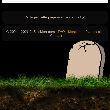
Partagez cette page avec vos amis ! ;-)
© 2004 - 2026 JeSuisMort.com -
FAQ
-
Mentions
-
Plan du site
-
Contact