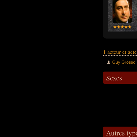
1 acteur et act
Guy Grosso
Sexes
Autres type