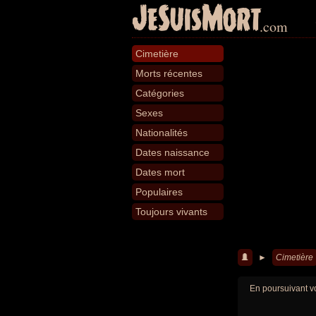
JeSuisMort
.com
Cimetière
Morts récentes
Catégories
Sexes
Nationalités
Dates naissance
Dates mort
Populaires
Toujours vivants
►
Cimetière
En poursuivant vo