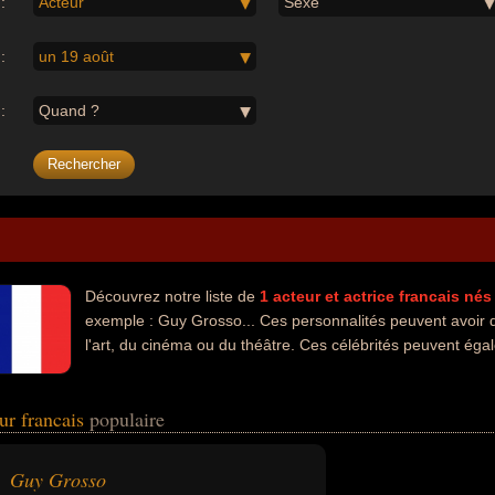
:
Acteur
Sexe
:
un 19 août
:
Quand ?
Découvrez notre liste de
1
acteur et actrice
francais
nés
exemple : Guy Grosso... Ces personnalités peuvent avoir 
l'art, du cinéma ou du théâtre. Ces célébrités peuvent égal
eur francais
populaire
Guy Grosso