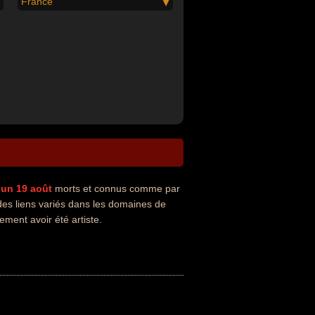
France
 un 19 août
morts et connus comme par
des liens variés dans les domaines de
ement avoir été artiste.