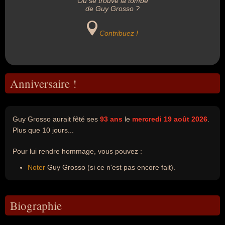
Où se trouve la tombe
de Guy Grosso ?
Contribuez !
Anniversaire !
Guy Grosso aurait fêté ses
93 ans
le
mercredi 19 août 2026
.
Plus que 10 jours...
Pour lui rendre hommage, vous pouvez :
Noter
Guy Grosso (si ce n'est pas encore fait).
Biographie