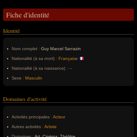
Fiche d'identité
Identité
Nom complet :
Guy Marcel Sarrazin
Nationalité (à sa mort) :
Française
Nationalité (à sa naissance) :
--
Sexe :
Masculin
Domaines d'activité
Activités principales :
Acteur
Autres activités :
Artiste
Domaines :
Art, Cinéma, Théâtre