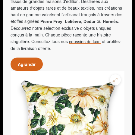
tissus de grandes maisons d'édition. Destinées aux
amateurs d'objets rares et de beaux textiles, nos créations
haut de gamme valorisent l'artisanat français à travers des
étoffes signées
,
,
ou
.
Pierre Frey
Lelièvre
Dedar
Hermès
Découvrez notre sélection exclusive d'objets uniques
conçus à la main. Chaque pièce raconte une histoire
singulière. Consultez tous nos
et profitez
coussins de luxe
de la livraison offerte.
Agrandir