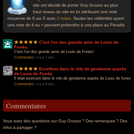
site ont décidé de porter Guy Grosso au plus
haut niveau du site en lui attribuant une note
moyenne de 5 sur 5 avec
2 notes
. Seules les célébrités ayant
une note de 4 ou + peuvent prétendre à une place au Paradis.
C'est l'un des grands amis de Louis de
Funès.
C'est l'un des grands amis de Louis de Funès!
Commentez
-
il y a 7 ans
Excellent dans le rôle de gendarme auprès
de Louis de Funès
Il était exercent dans le role de gendarme auprès de Louis de funes
Commentez
-
il y a 8 ans
Commentaires
Vous avez des questions sur Guy Grosso ? Des remarques ? Des
infos à partager ?