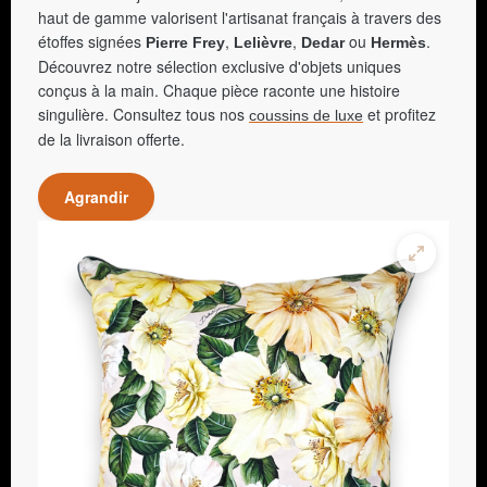
haut de gamme valorisent l'artisanat français à travers des
étoffes signées
,
,
ou
.
Pierre Frey
Lelièvre
Dedar
Hermès
Découvrez notre sélection exclusive d'objets uniques
conçus à la main. Chaque pièce raconte une histoire
singulière. Consultez tous nos
et profitez
coussins de luxe
de la livraison offerte.
Agrandir