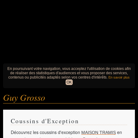
En poursuivant votre navigation, vous acceptez l'utilisation de cookies afin
de réaliser des statistiques d'audiences et vous proposer des services,
contenus ou publicités adaptés selon vos centres d'intérêts.
En savoir plus
OK
Guy Grosso
Coussins d'Exception
Découvrez les coussins d'exception
en
MAISON TRAMIS