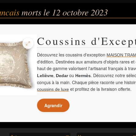
ancais
morts le 12 octobre 2023
Coussins d'Excep
Découvrez les coussins d'exception
MAISON TRAM
d'édition. Destinées aux amateurs d'objets rares et 
haut de gamme valorisent l'artisanat français à tra
,
ou
. Découvrez notre sélec
Lelièvre
Dedar
Hermès
conçus à la main. Chaque pièce raconte une histoir
et profitez de la livraison offerte.
coussins de luxe
Agrandir