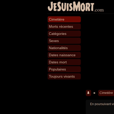
JeSuisMort
.com
Cimetière
Morts récentes
Catégories
Sexes
Nationalités
Dates naissance
Dates mort
Populaires
Toujours vivants
►
Cimetière
En poursuivant vo