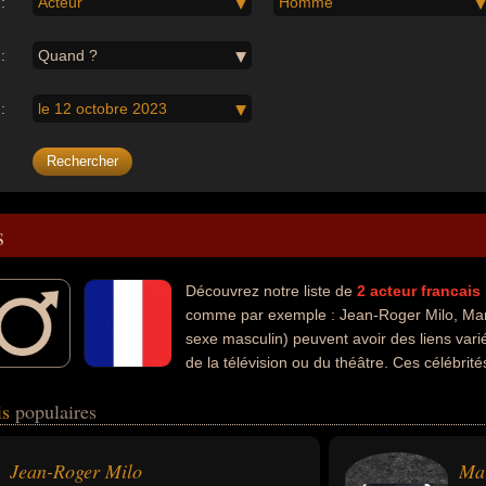
:
Acteur
Homme
:
Quand ?
:
le 12 octobre 2023
s
Découvrez notre liste de
2
acteur
francais
comme par exemple : Jean-Roger Milo, Marw
sexe masculin) peuvent avoir des liens vari
de la télévision ou du théâtre. Ces célébrit
is
populaires
Jean-Roger Milo
Ma