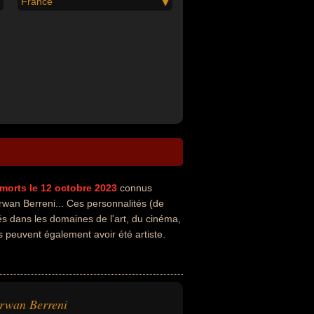
France
morts le 12 octobre 2023
connus
an Berreni... Ces personnalités (de
és dans les domaines de l'art, du cinéma,
és peuvent également avoir été artiste.
rwan Berreni