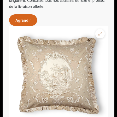
singulière. Consultez tous nos
et profitez
coussins de luxe
de la livraison offerte.
Agrandir