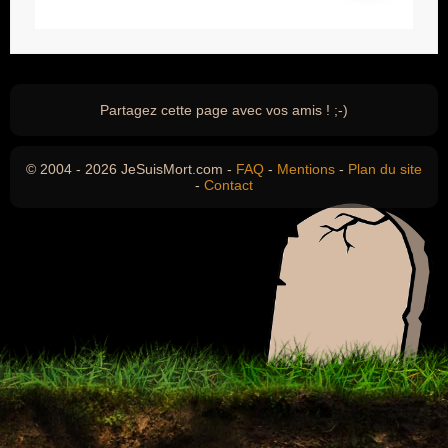
Partagez cette page avec vos amis ! ;-)
© 2004 - 2026 JeSuisMort.com -
FAQ
-
Mentions
-
Plan du site
-
Contact