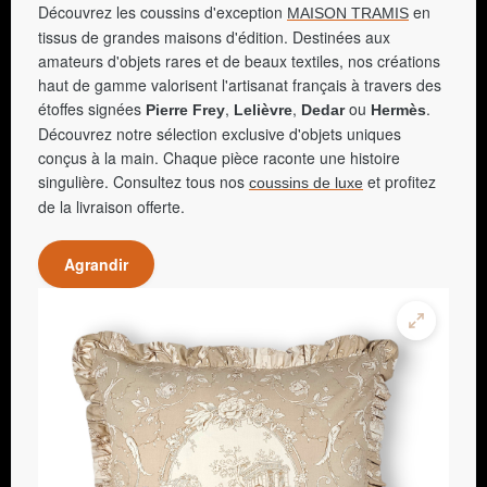
Découvrez les coussins d'exception
en
MAISON TRAMIS
tissus de grandes maisons d'édition. Destinées aux
amateurs d'objets rares et de beaux textiles, nos créations
haut de gamme valorisent l'artisanat français à travers des
étoffes signées
,
,
ou
.
Pierre Frey
Lelièvre
Dedar
Hermès
Découvrez notre sélection exclusive d'objets uniques
conçus à la main. Chaque pièce raconte une histoire
singulière. Consultez tous nos
et profitez
coussins de luxe
de la livraison offerte.
Agrandir