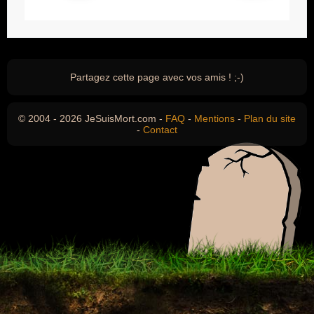
Partagez cette page avec vos amis ! ;-)
© 2004 - 2026 JeSuisMort.com -
FAQ
-
Mentions
-
Plan du site
-
Contact