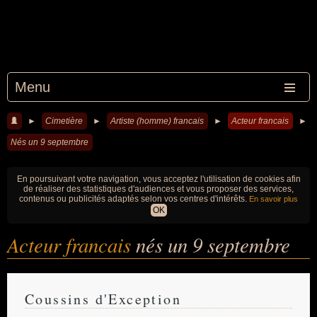
Menu
►
Cimetière
►
Artiste (homme) francais
►
Acteur francais
►
Nés un 9 septembre
En poursuivant votre navigation, vous acceptez l'utilisation de cookies afin
de réaliser des statistiques d'audiences et vous proposer des services,
contenus ou publicités adaptés selon vos centres d'intérêts.
En savoir plus
OK
Acteur francais
nés un 9 septembre
Coussins d'Exception