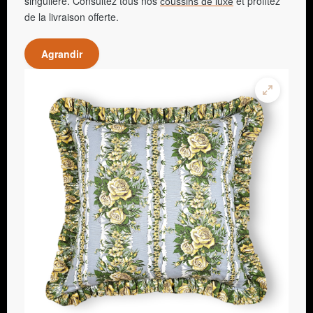
singulière. Consultez tous nos
et profitez
coussins de luxe
de la livraison offerte.
Agrandir