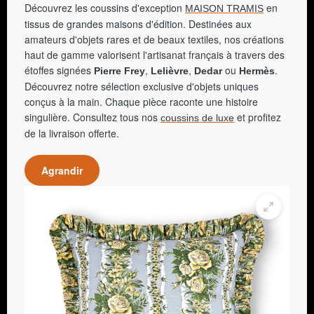
Découvrez les coussins d'exception
en
MAISON TRAMIS
tissus de grandes maisons d'édition. Destinées aux
amateurs d'objets rares et de beaux textiles, nos créations
haut de gamme valorisent l'artisanat français à travers des
étoffes signées
,
,
ou
.
Pierre Frey
Lelièvre
Dedar
Hermès
Découvrez notre sélection exclusive d'objets uniques
conçus à la main. Chaque pièce raconte une histoire
singulière. Consultez tous nos
et profitez
coussins de luxe
de la livraison offerte.
Agrandir