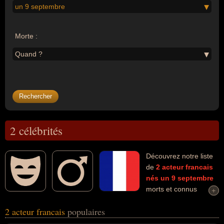
un 9 septembre
Morte :
Quand ?
2 célébrités
Découvrez notre liste
de
2
acteur
francais
nés un 9 septembre
morts et connus
+
+
comme par exemple : Marcel Zanini, Jacques Marin... Ces
2 acteur francais
populaires
personnalités (de sexe masculin) peuvent avoir des liens variés
dans les domaines de l'art, du cinéma, du jazz, de la musique, du