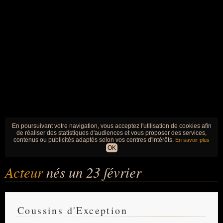
En poursuivant votre navigation, vous acceptez l'utilisation de cookies afin
de réaliser des statistiques d'audiences et vous proposer des services,
contenus ou publicités adaptés selon vos centres d'intérêts.
En savoir plus
OK
Acteur
nés un 23 février
Coussins d'Exception