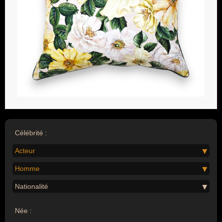
Célébrité :
Acteur
Homme
Nationalité
Née :