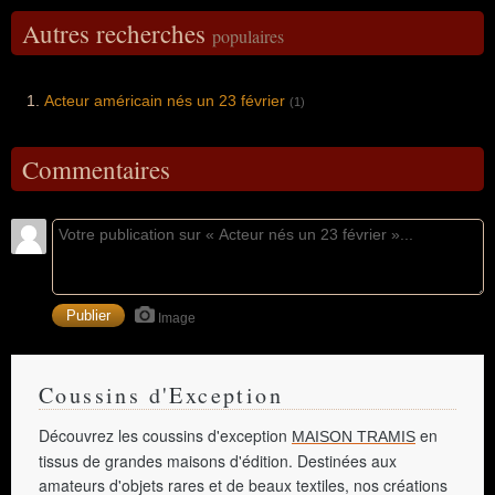
Autres recherches
populaires
Acteur américain nés un 23 février
(1)
Commentaires
Image
Coussins d'Exception
Découvrez les coussins d'exception
en
MAISON TRAMIS
tissus de grandes maisons d'édition. Destinées aux
amateurs d'objets rares et de beaux textiles, nos créations