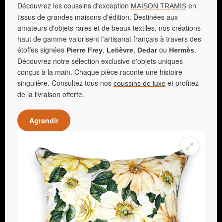
Découvrez les coussins d'exception
en
MAISON TRAMIS
tissus de grandes maisons d'édition. Destinées aux
amateurs d'objets rares et de beaux textiles, nos créations
haut de gamme valorisent l'artisanat français à travers des
étoffes signées
,
,
ou
.
Pierre Frey
Lelièvre
Dedar
Hermès
Découvrez notre sélection exclusive d'objets uniques
conçus à la main. Chaque pièce raconte une histoire
singulière. Consultez tous nos
et profitez
coussins de luxe
de la livraison offerte.
Agrandir