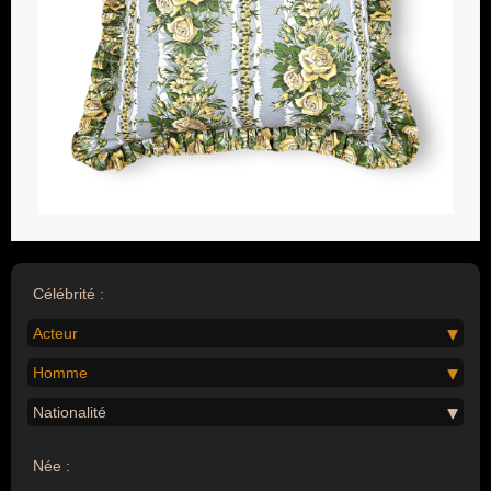
Célébrité :
Acteur
Homme
Nationalité
Née :