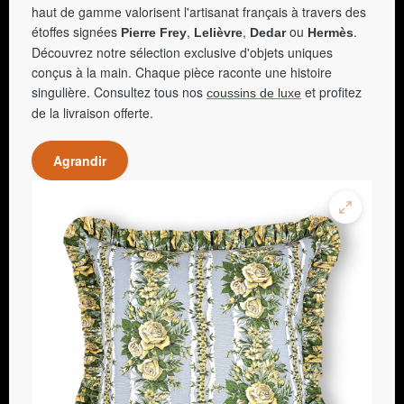
haut de gamme valorisent l'artisanat français à travers des
étoffes signées
,
,
ou
.
Pierre Frey
Lelièvre
Dedar
Hermès
Découvrez notre sélection exclusive d'objets uniques
conçus à la main. Chaque pièce raconte une histoire
singulière. Consultez tous nos
et profitez
coussins de luxe
de la livraison offerte.
Agrandir