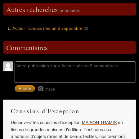
Autres recherches
populaires
Acteur francais nés un 9 septembre
(2)
Commentaires
Image
Coussins d'Exception
Découvrez les coussins d'exception
en
MAISON TRAMIS
tissus de grandes maisons d'édition. Destinées aux
amateurs d'objets rares et de beaux textiles, nos créations