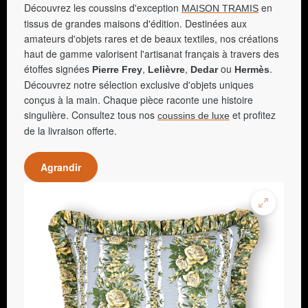
Découvrez les coussins d'exception
en
MAISON TRAMIS
tissus de grandes maisons d'édition. Destinées aux
amateurs d'objets rares et de beaux textiles, nos créations
haut de gamme valorisent l'artisanat français à travers des
étoffes signées
,
,
ou
.
Pierre Frey
Lelièvre
Dedar
Hermès
Découvrez notre sélection exclusive d'objets uniques
conçus à la main. Chaque pièce raconte une histoire
singulière. Consultez tous nos
et profitez
coussins de luxe
de la livraison offerte.
Agrandir