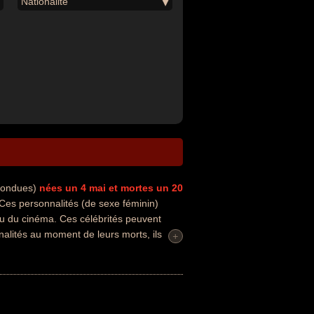
Nationalité
nfondues)
nées un 4 mai
et mortes un 20
es personnalités (de sexe féminin)
ou du cinéma. Ces célébrités peuvent
nalités au moment de leurs morts, ils
+