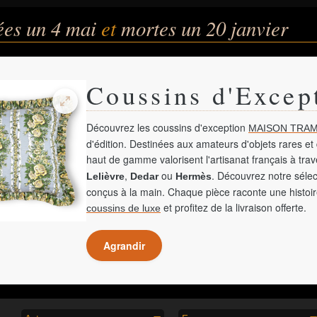
ées un 4 mai
et
mortes un 20 janvier
Coussins d'Excep
Découvrez les coussins d'exception
MAISON TRAM
d'édition. Destinées aux amateurs d'objets rares et 
haut de gamme valorisent l'artisanat français à tra
,
ou
. Découvrez notre sélec
Lelièvre
Dedar
Hermès
conçus à la main. Chaque pièce raconte une histoir
et profitez de la livraison offerte.
coussins de luxe
Agrandir