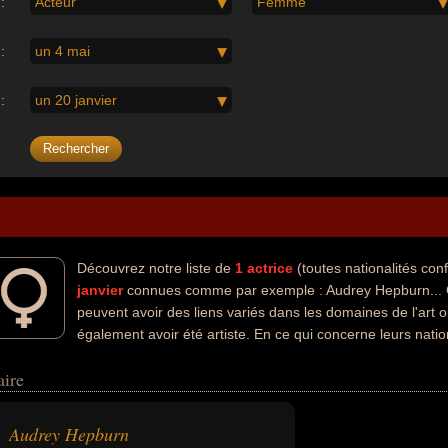
:
Acteur
Femme
:
un 4 mai
:
un 20 janvier
Découvrez notre liste de
1
actrice
(toutes nationalités co
janvier
connues comme par exemple : Audrey Hepburn... C
peuvent avoir des liens variés dans les domaines de l'art 
également avoir été artiste. En ce qui concerne leurs natio
 anglaise par exemple.
aire
Audrey Hepburn