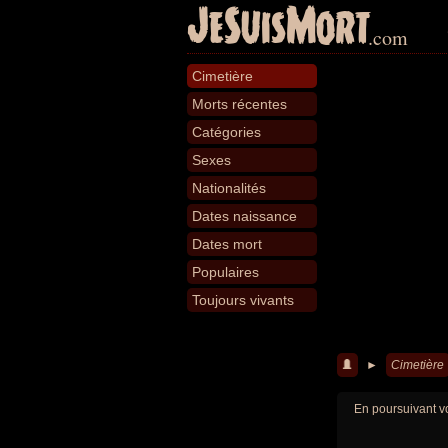
JeSuisMort
.com
Cimetière
Morts récentes
Catégories
Sexes
Nationalités
Dates naissance
Dates mort
Populaires
Toujours vivants
►
Cimetière
En poursuivant vo