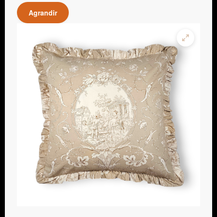
Agrandir