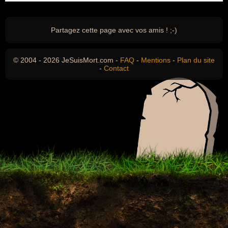
Partagez cette page avec vos amis ! ;-)
© 2004 - 2026 JeSuisMort.com -
FAQ
-
Mentions
-
Plan du site
-
Contact