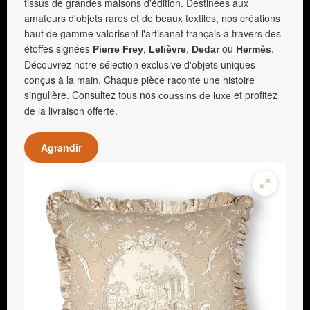
tissus de grandes maisons d'édition. Destinées aux
amateurs d'objets rares et de beaux textiles, nos créations
haut de gamme valorisent l'artisanat français à travers des
étoffes signées
,
,
ou
.
Pierre Frey
Lelièvre
Dedar
Hermès
Découvrez notre sélection exclusive d'objets uniques
conçus à la main. Chaque pièce raconte une histoire
singulière. Consultez tous nos
et profitez
coussins de luxe
de la livraison offerte.
Agrandir