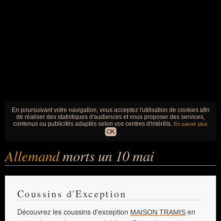
En poursuivant votre navigation, vous acceptez l'utilisation de cookies afin
de réaliser des statistiques d'audiences et vous proposer des services,
contenus ou publicités adaptés selon vos centres d'intérêts.
En savoir plus
OK
Allemand
morts un 10 mai
Coussins d'Exception
Découvrez les coussins d'exception
en
MAISON TRAMIS