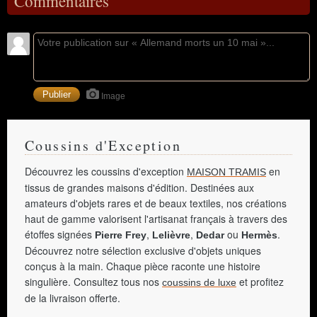
Commentaires
Image
Coussins d'Exception
Découvrez les coussins d'exception
en
MAISON TRAMIS
tissus de grandes maisons d'édition. Destinées aux
amateurs d'objets rares et de beaux textiles, nos créations
haut de gamme valorisent l'artisanat français à travers des
étoffes signées
,
,
ou
.
Pierre Frey
Lelièvre
Dedar
Hermès
Découvrez notre sélection exclusive d'objets uniques
conçus à la main. Chaque pièce raconte une histoire
singulière. Consultez tous nos
et profitez
coussins de luxe
de la livraison offerte.