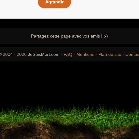
Agrandir
Partagez cette page avec vos amis ! ;-)
© 2004 - 2026 JeSuisMort.com -
FAQ
-
Mentions
-
Plan du site
-
Contac