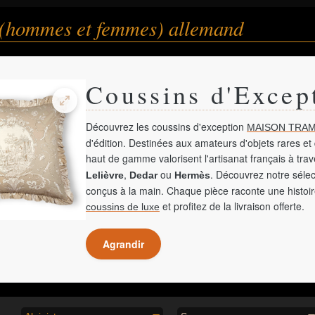
e (hommes et femmes) allemand
Coussins d'Excep
Découvrez les coussins d'exception
MAISON TRAM
d'édition. Destinées aux amateurs d'objets rares et 
haut de gamme valorisent l'artisanat français à tra
,
ou
. Découvrez notre sélec
Lelièvre
Dedar
Hermès
conçus à la main. Chaque pièce raconte une histoir
et profitez de la livraison offerte.
coussins de luxe
Agrandir