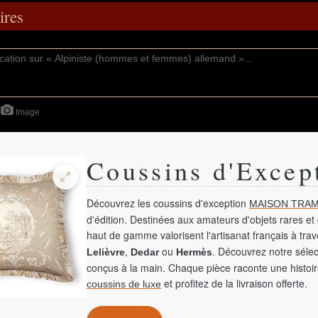
res
Image
Coussins d'Excep
Découvrez les coussins d'exception
MAISON TRAM
d'édition. Destinées aux amateurs d'objets rares et 
haut de gamme valorisent l'artisanat français à tra
,
ou
. Découvrez notre sélec
Lelièvre
Dedar
Hermès
conçus à la main. Chaque pièce raconte une histoir
et profitez de la livraison offerte.
coussins de luxe