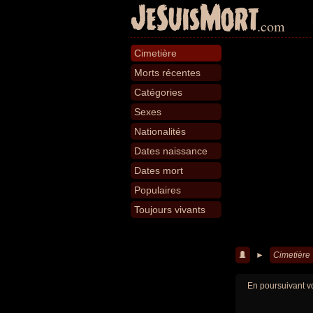
JeSuisMort
.com
Cimetière
Morts récentes
Catégories
Sexes
Nationalités
Dates naissance
Dates mort
Populaires
Toujours vivants
►
Cimetière
En poursuivant vo