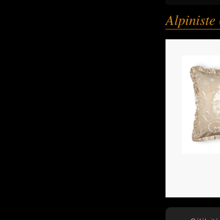
Alpinist