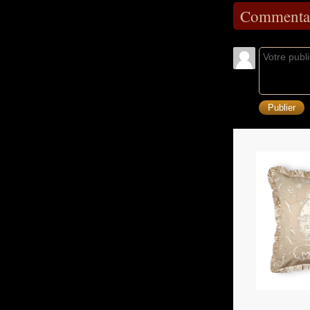
Commentai