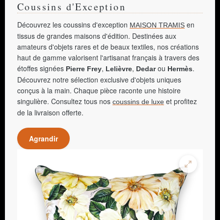
Coussins d'Exception
Découvrez les coussins d'exception
en
MAISON TRAMIS
tissus de grandes maisons d'édition. Destinées aux
amateurs d'objets rares et de beaux textiles, nos créations
haut de gamme valorisent l'artisanat français à travers des
étoffes signées
,
,
ou
.
Pierre Frey
Lelièvre
Dedar
Hermès
Découvrez notre sélection exclusive d'objets uniques
conçus à la main. Chaque pièce raconte une histoire
singulière. Consultez tous nos
et profitez
coussins de luxe
de la livraison offerte.
Agrandir