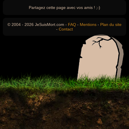
Partagez cette page avec vos amis ! ;-)
© 2004 - 2026 JeSuisMort.com -
FAQ
-
Mentions
-
Plan du site
-
Contact