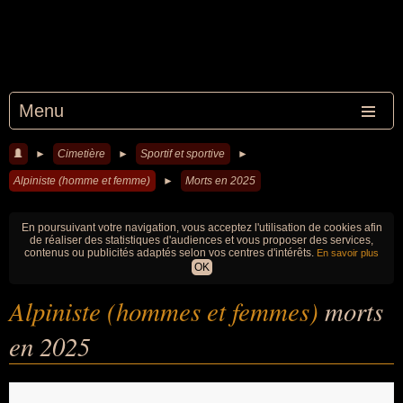
Menu
►
Cimetière
►
Sportif et sportive
►
Alpiniste (homme et femme)
►
Morts en 2025
En poursuivant votre navigation, vous acceptez l'utilisation de cookies afin
de réaliser des statistiques d'audiences et vous proposer des services,
contenus ou publicités adaptés selon vos centres d'intérêts.
En savoir plus
OK
Alpiniste (hommes et femmes)
morts
en 2025