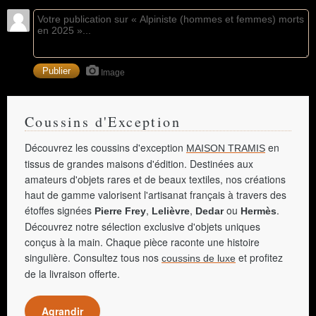
Image
Coussins d'Exception
Découvrez les coussins d'exception
en
MAISON TRAMIS
tissus de grandes maisons d'édition. Destinées aux
amateurs d'objets rares et de beaux textiles, nos créations
haut de gamme valorisent l'artisanat français à travers des
étoffes signées
,
,
ou
.
Pierre Frey
Lelièvre
Dedar
Hermès
Découvrez notre sélection exclusive d'objets uniques
conçus à la main. Chaque pièce raconte une histoire
singulière. Consultez tous nos
et profitez
coussins de luxe
de la livraison offerte.
Agrandir