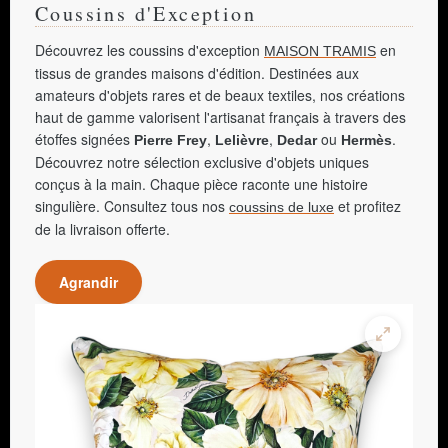
Coussins d'Exception
Découvrez les coussins d'exception
en
MAISON TRAMIS
tissus de grandes maisons d'édition. Destinées aux
amateurs d'objets rares et de beaux textiles, nos créations
haut de gamme valorisent l'artisanat français à travers des
étoffes signées
,
,
ou
.
Pierre Frey
Lelièvre
Dedar
Hermès
Découvrez notre sélection exclusive d'objets uniques
conçus à la main. Chaque pièce raconte une histoire
singulière. Consultez tous nos
et profitez
coussins de luxe
de la livraison offerte.
Agrandir