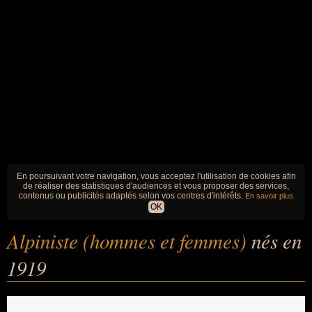
En poursuivant votre navigation, vous acceptez l'utilisation de cookies afin
de réaliser des statistiques d'audiences et vous proposer des services,
contenus ou publicités adaptés selon vos centres d'intérêts.
En savoir plus
OK
Alpiniste (hommes et femmes)
nés en
1919