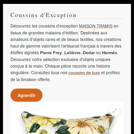
Coussins d'Exception
Découvrez les coussins d'exception
en
MAISON TRAMIS
tissus de grandes maisons d'édition. Destinées aux
amateurs d'objets rares et de beaux textiles, nos créations
haut de gamme valorisent l'artisanat français à travers des
étoffes signées
,
,
ou
.
Pierre Frey
Lelièvre
Dedar
Hermès
Découvrez notre sélection exclusive d'objets uniques
conçus à la main. Chaque pièce raconte une histoire
singulière. Consultez tous nos
et profitez
coussins de luxe
de la livraison offerte.
Agrandir