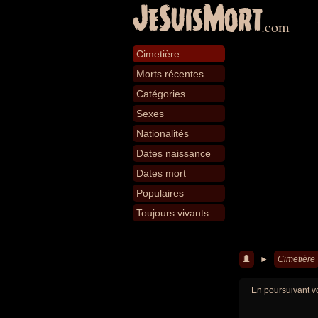
JeSuisMort
.com
Cimetière
Morts récentes
Catégories
Sexes
Nationalités
Dates naissance
Dates mort
Populaires
Toujours vivants
►
Cimetière
En poursuivant vo