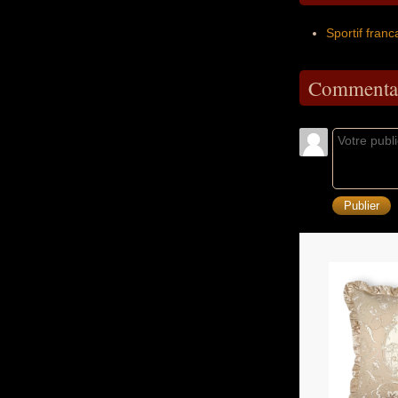
Sportif franc
Commentai