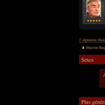
1 alpiniste (h
Maurice Baq
Sexes
Plus génér