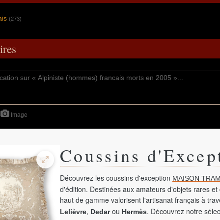
ais
(273)
res
Image
Coussins d'Excep
Découvrez les coussins d'exception
MAISON TRAM
d'édition. Destinées aux amateurs d'objets rares et 
haut de gamme valorisent l'artisanat français à tra
,
ou
. Découvrez notre sélec
Lelièvre
Dedar
Hermès