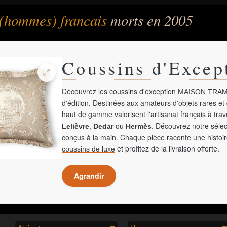
 (hommes) francais
morts en 2005
Coussins d'Excep
Découvrez les coussins d'exception
MAISON TRAM
d'édition. Destinées aux amateurs d'objets rares et 
haut de gamme valorisent l'artisanat français à tra
,
ou
. Découvrez notre sélec
Lelièvre
Dedar
Hermès
conçus à la main. Chaque pièce raconte une histoir
et profitez de la livraison offerte.
coussins de luxe
Agrandir