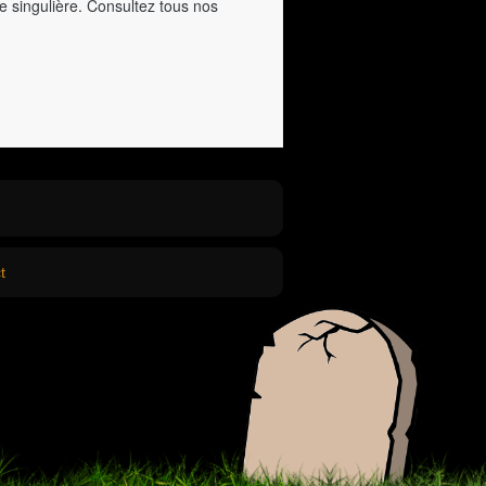
e singulière. Consultez tous nos
t