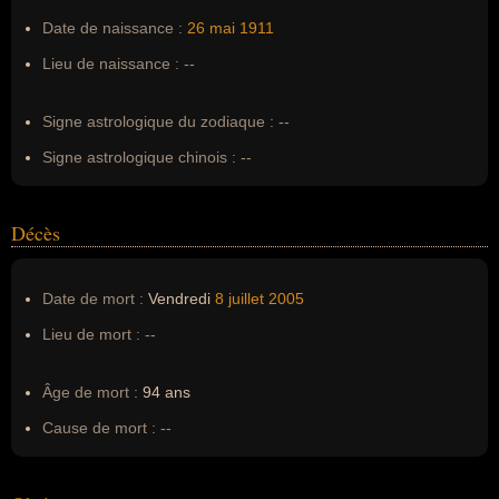
Pseudonyme :
--
Date de naissance :
26 mai
1911
Surnom :
--
Lieu de naissance :
--
Erreurs d'écriture :
--
Signe astrologique du zodiaque :
--
Signe astrologique chinois :
--
Décès
Date de mort :
Vendredi
8 juillet
2005
Lieu de mort :
--
Âge de mort :
94 ans
Cause de mort :
--