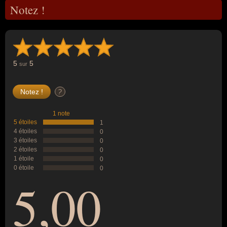
Notez !
5
5
sur
?
1 note
5 étoiles
1
4 étoiles
0
3 étoiles
0
2 étoiles
0
1 étoile
0
0 étoile
0
5,00