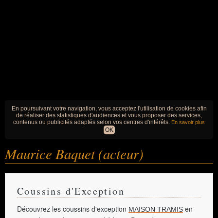
En poursuivant votre navigation, vous acceptez l'utilisation de cookies afin
de réaliser des statistiques d'audiences et vous proposer des services,
contenus ou publicités adaptés selon vos centres d'intérêts.
En savoir plus
OK
Maurice Baquet (acteur)
Coussins d'Exception
Découvrez les coussins d'exception
en
MAISON TRAMIS