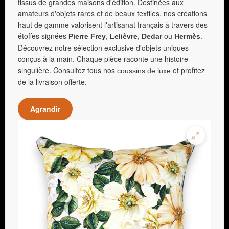
tissus de grandes maisons d'édition. Destinées aux
amateurs d'objets rares et de beaux textiles, nos créations
haut de gamme valorisent l'artisanat français à travers des
étoffes signées
,
,
ou
.
Pierre Frey
Lelièvre
Dedar
Hermès
Découvrez notre sélection exclusive d'objets uniques
conçus à la main. Chaque pièce raconte une histoire
singulière. Consultez tous nos
et profitez
coussins de luxe
de la livraison offerte.
Agrandir