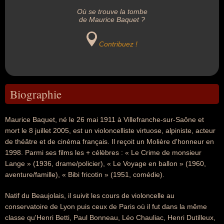
Où se trouve la tombe
de Maurice Baquet ?
Contribuez !
Biographie
Maurice Baquet, né le 26 mai 1911 à Villefranche-sur-Saône et
mort le 8 juillet 2005, est un violoncelliste virtuose, alpiniste, acteur
de théâtre et de cinéma français. Il reçoit un Molière d'honneur en
1998. Parmi ses films les + célèbres : « Le Crime de monsieur
Lange » (1936, drame/policier), « Le Voyage en ballon » (1960,
aventure/famille), « Bibi fricotin » (1951, comédie).
Natif du Beaujolais, il suivit les cours de violoncelle au
conservatoire de Lyon puis ceux de Paris où il fut dans la même
classe qu'Henri Betti, Paul Bonneau, Léo Chauliac, Henri Dutilleux,