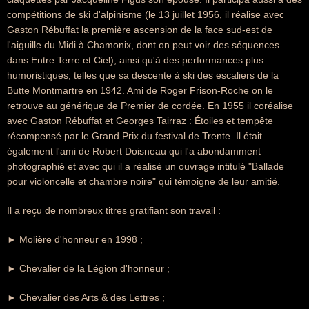
compétitions de ski d'alpinisme (le 13 juillet 1956, il réalise avec
Gaston Rébuffat la première ascension de la face sud-est de
l'aiguille du Midi à Chamonix, dont on peut voir des séquences
dans Entre Terre et Ciel), ainsi qu'à des performances plus
humoristiques, telles que sa descente à ski des escaliers de la
Butte Montmartre en 1942. Ami de Roger Frison-Roche on le
retrouve au générique de Premier de cordée. En 1955 il coréalise
avec Gaston Rébuffat et Georges Tairraz : Étoiles et tempête
récompensé par le Grand Prix du festival de Trente. Il était
également l'ami de Robert Doisneau qui l'a abondamment
photographié et avec qui il a réalisé un ouvrage intitulé "Ballade
pour violoncelle et chambre noire" qui témoigne de leur amitié.
Il a reçu de nombreux titres gratifiant son travail :
► Molière d'honneur en 1998 ;
► Chevalier de la Légion d'honneur ;
► Chevalier des Arts & des Lettres ;