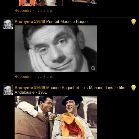
Répondre
-
il y a 8 ans
Anonyme-59649
Portrait Maurice Baquet -
Répondre
-
il y a 8 ans
Anonyme-59649
Maurice Baquet et Luis Mariano dans le film
Andalousie - 1951