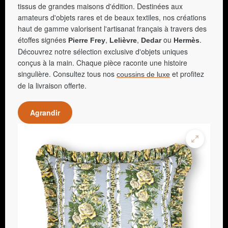
tissus de grandes maisons d'édition. Destinées aux
amateurs d'objets rares et de beaux textiles, nos créations
haut de gamme valorisent l'artisanat français à travers des
étoffes signées
,
,
ou
.
Pierre Frey
Lelièvre
Dedar
Hermès
Découvrez notre sélection exclusive d'objets uniques
conçus à la main. Chaque pièce raconte une histoire
singulière. Consultez tous nos
et profitez
coussins de luxe
de la livraison offerte.
Agrandir