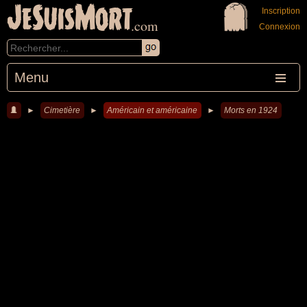
JeSuisMort
Inscription
.com
Connexion
Menu
►
Cimetière
►
Américain et américaine
►
Morts en 1924