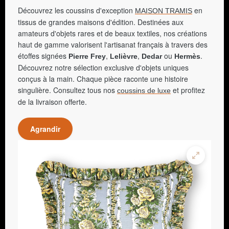
Découvrez les coussins d'exception
en
MAISON TRAMIS
tissus de grandes maisons d'édition. Destinées aux
amateurs d'objets rares et de beaux textiles, nos créations
haut de gamme valorisent l'artisanat français à travers des
étoffes signées
,
,
ou
.
Pierre Frey
Lelièvre
Dedar
Hermès
Découvrez notre sélection exclusive d'objets uniques
conçus à la main. Chaque pièce raconte une histoire
singulière. Consultez tous nos
et profitez
coussins de luxe
de la livraison offerte.
Agrandir