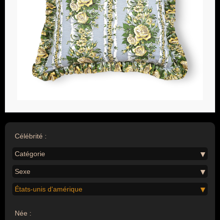
Célébrité :
Catégorie
Sexe
États-unis d'amérique
Née :