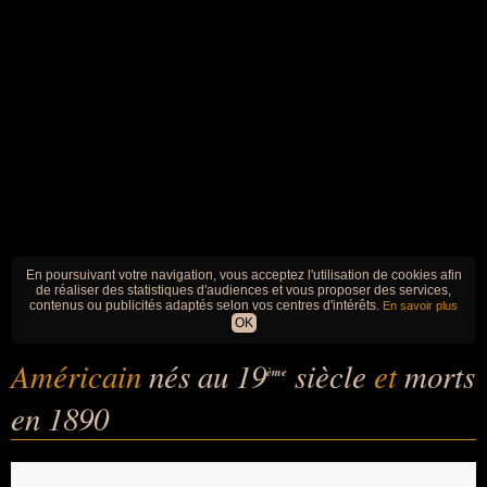
En poursuivant votre navigation, vous acceptez l'utilisation de cookies afin
de réaliser des statistiques d'audiences et vous proposer des services,
contenus ou publicités adaptés selon vos centres d'intérêts.
En savoir plus
OK
Américain
nés au 19
siècle
et
morts
ème
en 1890