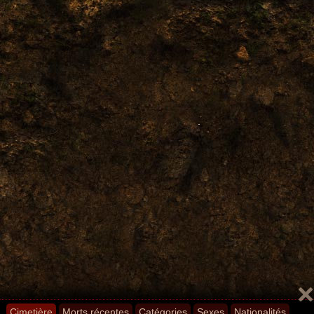
Cimetière
Morts récentes
Catégories
Sexes
Nationalités