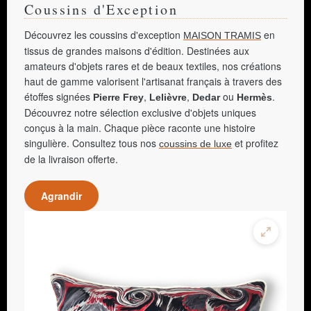
Coussins d'Exception
Découvrez les coussins d'exception
en
MAISON TRAMIS
tissus de grandes maisons d'édition. Destinées aux
amateurs d'objets rares et de beaux textiles, nos créations
haut de gamme valorisent l'artisanat français à travers des
étoffes signées
,
,
ou
.
Pierre Frey
Lelièvre
Dedar
Hermès
Découvrez notre sélection exclusive d'objets uniques
conçus à la main. Chaque pièce raconte une histoire
singulière. Consultez tous nos
et profitez
coussins de luxe
de la livraison offerte.
Agrandir