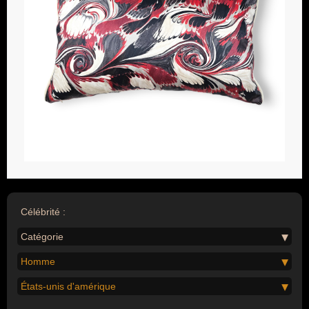
Célébrité :
Catégorie
Homme
États-unis d'amérique