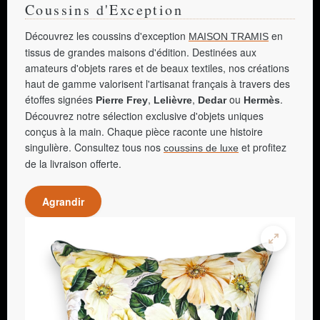
Coussins d'Exception
Découvrez les coussins d'exception
en
MAISON TRAMIS
tissus de grandes maisons d'édition. Destinées aux
amateurs d'objets rares et de beaux textiles, nos créations
haut de gamme valorisent l'artisanat français à travers des
étoffes signées
,
,
ou
.
Pierre Frey
Lelièvre
Dedar
Hermès
Découvrez notre sélection exclusive d'objets uniques
conçus à la main. Chaque pièce raconte une histoire
singulière. Consultez tous nos
et profitez
coussins de luxe
de la livraison offerte.
Agrandir