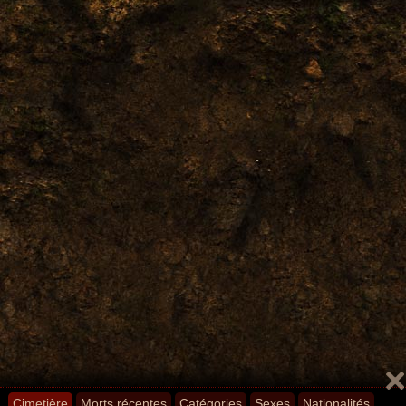
Cimetière
Morts récentes
Catégories
Sexes
Nationalités