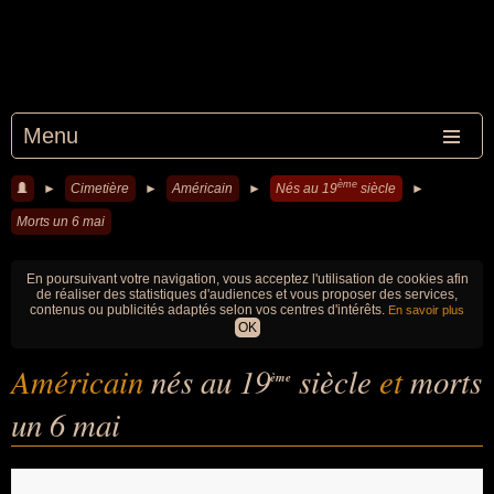
Menu
ème
►
Cimetière
►
Américain
►
Nés au 19
siècle
►
Morts un 6 mai
En poursuivant votre navigation, vous acceptez l'utilisation de cookies afin
de réaliser des statistiques d'audiences et vous proposer des services,
contenus ou publicités adaptés selon vos centres d'intérêts.
En savoir plus
OK
Américain
nés au 19
siècle
et
morts
ème
un 6 mai