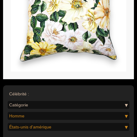
Célébrité :
Catégorie
Homme
États-unis d'amérique