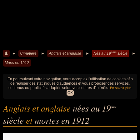
ème
►
Cimetière
►
Anglais et anglaise
►
Nés au 19
siècle
►
Morts en 1912
En poursuivant votre navigation, vous acceptez l'utilisation de cookies afin
de réaliser des statistiques d'audiences et vous proposer des services,
contenus ou publicités adaptés selon vos centres d'intérêts.
En savoir plus
OK
Anglais et anglaise
nées au 19
ème
siècle
et
mortes en 1912