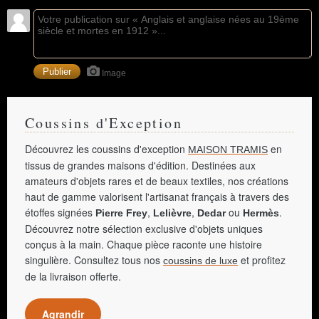
Image
Coussins d'Exception
Découvrez les coussins d'exception
en
MAISON TRAMIS
tissus de grandes maisons d'édition. Destinées aux
amateurs d'objets rares et de beaux textiles, nos créations
haut de gamme valorisent l'artisanat français à travers des
étoffes signées
,
,
ou
.
Pierre Frey
Lelièvre
Dedar
Hermès
Découvrez notre sélection exclusive d'objets uniques
conçus à la main. Chaque pièce raconte une histoire
singulière. Consultez tous nos
et profitez
coussins de luxe
de la livraison offerte.
Agrandir