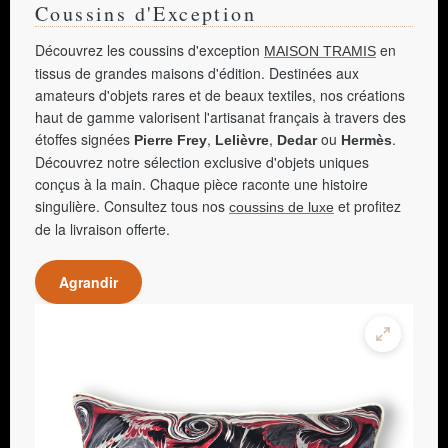
Coussins d'Exception
Découvrez les coussins d'exception
en
MAISON TRAMIS
tissus de grandes maisons d'édition. Destinées aux
amateurs d'objets rares et de beaux textiles, nos créations
haut de gamme valorisent l'artisanat français à travers des
étoffes signées
,
,
ou
.
Pierre Frey
Lelièvre
Dedar
Hermès
Découvrez notre sélection exclusive d'objets uniques
conçus à la main. Chaque pièce raconte une histoire
singulière. Consultez tous nos
et profitez
coussins de luxe
de la livraison offerte.
Agrandir