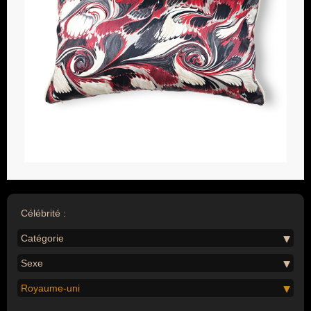
Célébrité :
Catégorie
Sexe
Royaume-uni