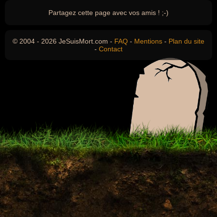
Partagez cette page avec vos amis ! ;-)
© 2004 - 2026 JeSuisMort.com -
FAQ
-
Mentions
-
Plan du site
-
Contact