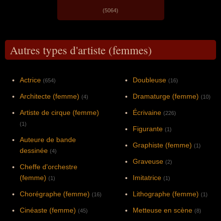
(5064)
Autres types d'artiste (femmes)
Actrice
Doubleuse
(654)
(16)
Architecte (femme)
Dramaturge (femme)
(4)
(10)
Artiste de cirque (femme)
Écrivaine
(226)
(1)
Figurante
(1)
Auteure de bande
Graphiste (femme)
(1)
dessinée
(4)
Graveuse
(2)
Cheffe d'orchestre
(femme)
Imitatrice
(1)
(1)
Chorégraphe (femme)
Lithographe (femme)
(16)
(1)
Cinéaste (femme)
Metteuse en scène
(45)
(8)