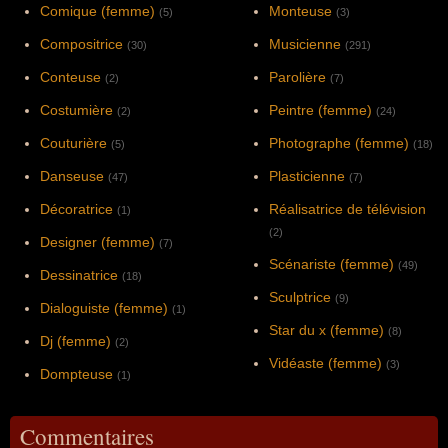
Comique (femme)
Monteuse
(5)
(3)
Compositrice
Musicienne
(30)
(291)
Conteuse
Parolière
(2)
(7)
Costumière
Peintre (femme)
(2)
(24)
Couturière
Photographe (femme)
(5)
(18)
Danseuse
Plasticienne
(47)
(7)
Décoratrice
Réalisatrice de télévision
(1)
(2)
Designer (femme)
(7)
Scénariste (femme)
(49)
Dessinatrice
(18)
Sculptrice
(9)
Dialoguiste (femme)
(1)
Star du x (femme)
(8)
Dj (femme)
(2)
Vidéaste (femme)
(3)
Dompteuse
(1)
Commentaires