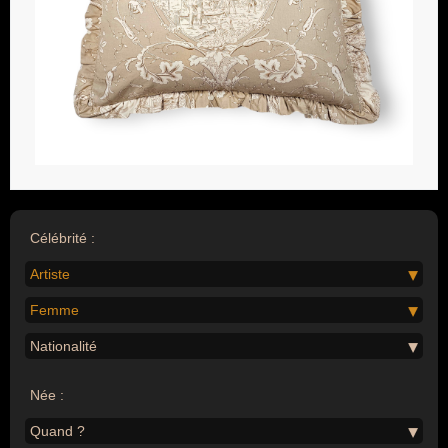
Célébrité :
Artiste
Femme
Nationalité
Née :
Quand ?