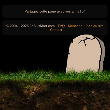
Partagez cette page avec vos amis ! ;-)
© 2004 - 2026 JeSuisMort.com -
FAQ
-
Mentions
-
Plan du site
-
Contact