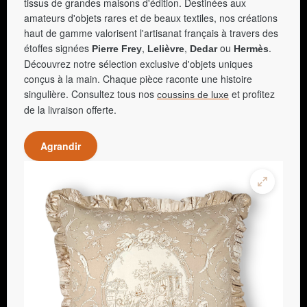
tissus de grandes maisons d'édition. Destinées aux
amateurs d'objets rares et de beaux textiles, nos créations
haut de gamme valorisent l'artisanat français à travers des
étoffes signées
,
,
ou
.
Pierre Frey
Lelièvre
Dedar
Hermès
Découvrez notre sélection exclusive d'objets uniques
conçus à la main. Chaque pièce raconte une histoire
singulière. Consultez tous nos
et profitez
coussins de luxe
de la livraison offerte.
Agrandir