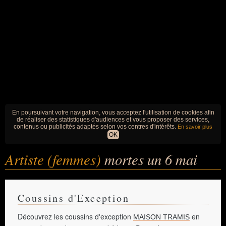
En poursuivant votre navigation, vous acceptez l'utilisation de cookies afin
de réaliser des statistiques d'audiences et vous proposer des services,
contenus ou publicités adaptés selon vos centres d'intérêts.
En savoir plus
OK
Artiste (femmes)
mortes un 6 mai
Coussins d'Exception
Découvrez les coussins d'exception
en
MAISON TRAMIS