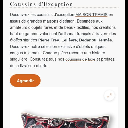
Coussins d'Exception
Découvrez les coussins d'exception
en
MAISON TRAMIS
tissus de grandes maisons d'édition. Destinées aux
amateurs d'objets rares et de beaux textiles, nos créations
haut de gamme valorisent l'artisanat français à travers des
étoffes signées
,
,
ou
.
Pierre Frey
Lelièvre
Dedar
Hermès
Découvrez notre sélection exclusive d'objets uniques
conçus à la main. Chaque pièce raconte une histoire
singulière. Consultez tous nos
et profitez
coussins de luxe
de la livraison offerte.
Agrandir