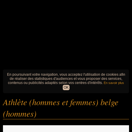
En poursuivant votre navigation, vous acceptez l'utilisation de cookies afin
de réaliser des statistiques d'audiences et vous proposer des services,
contenus ou publicités adaptés selon vos centres d'intérêts.
En savoir plus
OK
Athlète (hommes et femmes) belge
(hommes)