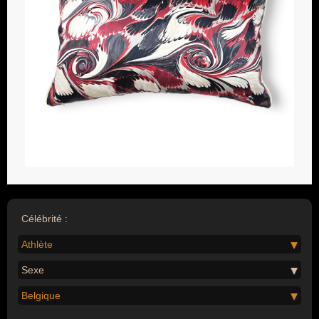
Célébrité :
Athlète
Sexe
Belgique