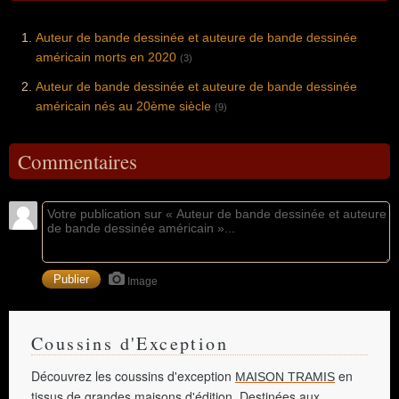
Auteur de bande dessinée et auteure de bande dessinée
américain morts en 2020
(3)
Auteur de bande dessinée et auteure de bande dessinée
américain nés au 20ème siècle
(9)
Commentaires
Image
Coussins d'Exception
Découvrez les coussins d'exception
en
MAISON TRAMIS
tissus de grandes maisons d'édition. Destinées aux