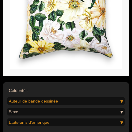
Célébrité :
Auteur de bande dessinée
Sexe
États-unis d'amérique