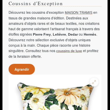
Coussins d'Exception
Découvrez les coussins d'exception
en
MAISON TRAMIS
tissus de grandes maisons d'édition. Destinées aux
amateurs d'objets rares et de beaux textiles, nos créations
haut de gamme valorisent l'artisanat français à travers des
étoffes signées
,
,
ou
.
Pierre Frey
Lelièvre
Dedar
Hermès
Découvrez notre sélection exclusive d'objets uniques
conçus à la main. Chaque pièce raconte une histoire
singulière. Consultez tous nos
et profitez
coussins de luxe
de la livraison offerte.
Agrandir