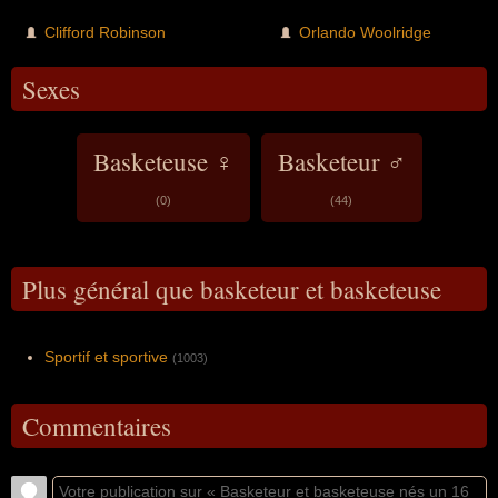
Clifford Robinson
Orlando Woolridge
Sexes
Basketeuse ♀
Basketeur ♂
(0)
(44)
Plus général que basketeur et basketeuse
Sportif et sportive
(1003)
Commentaires