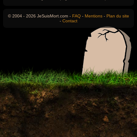
© 2004 - 2026 JeSuisMort.com -
FAQ
-
Mentions
-
Plan du site
-
Contact