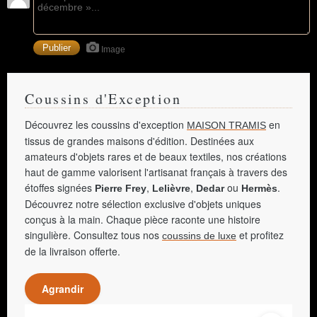
Image
Coussins d'Exception
Découvrez les coussins d'exception
en
MAISON TRAMIS
tissus de grandes maisons d'édition. Destinées aux
amateurs d'objets rares et de beaux textiles, nos créations
haut de gamme valorisent l'artisanat français à travers des
étoffes signées
,
,
ou
.
Pierre Frey
Lelièvre
Dedar
Hermès
Découvrez notre sélection exclusive d'objets uniques
conçus à la main. Chaque pièce raconte une histoire
singulière. Consultez tous nos
et profitez
coussins de luxe
de la livraison offerte.
Agrandir