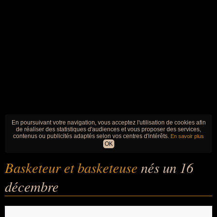
En poursuivant votre navigation, vous acceptez l'utilisation de cookies afin
de réaliser des statistiques d'audiences et vous proposer des services,
contenus ou publicités adaptés selon vos centres d'intérêts.
En savoir plus
OK
Basketeur et basketeuse
nés un 16
décembre