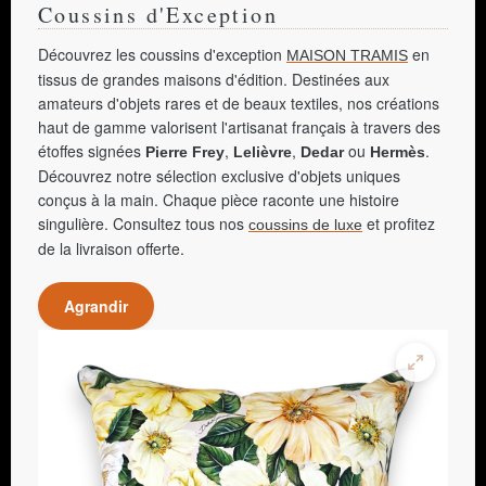
Coussins d'Exception
Découvrez les coussins d'exception
en
MAISON TRAMIS
tissus de grandes maisons d'édition. Destinées aux
amateurs d'objets rares et de beaux textiles, nos créations
haut de gamme valorisent l'artisanat français à travers des
étoffes signées
,
,
ou
.
Pierre Frey
Lelièvre
Dedar
Hermès
Découvrez notre sélection exclusive d'objets uniques
conçus à la main. Chaque pièce raconte une histoire
singulière. Consultez tous nos
et profitez
coussins de luxe
de la livraison offerte.
Agrandir