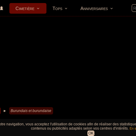
Cimetière
Tops
Anniversaires
►
Burundais et burundaise
tre navigation, vous acceptez l'utilisation de cookies afin de réaliser des statistiq
contenus ou publicités adaptés selon vos centres d'intérêts.
En s
OK