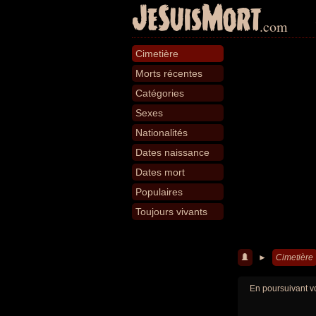
JeSuisMort
.com
Cimetière
Morts récentes
Catégories
Sexes
Nationalités
Dates naissance
Dates mort
Populaires
Toujours vivants
►
Cimetière
En poursuivant vo