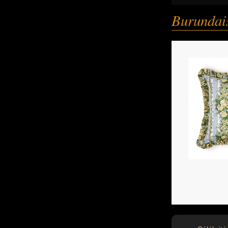
Burundais