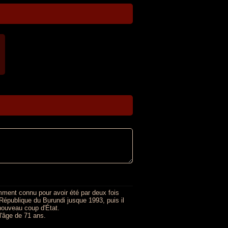
mment connu pour avoir été par deux fois
e République du Burundi jusque 1993, puis il
nouveau coup d'État.
l'âge de 71 ans.