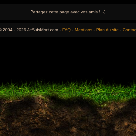
Partagez cette page avec vos amis ! ;-)
© 2004 - 2026 JeSuisMort.com -
FAQ
-
Mentions
-
Plan du site
-
Contac