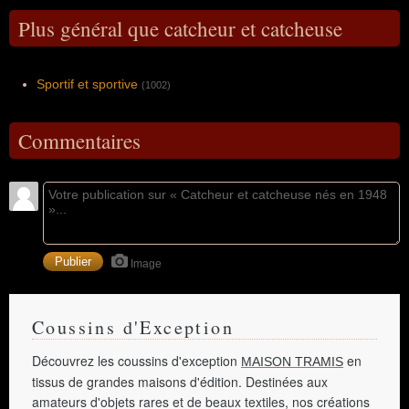
Plus général que catcheur et catcheuse
Sportif et sportive
(1002)
Commentaires
Image
Coussins d'Exception
Découvrez les coussins d'exception
en
MAISON TRAMIS
tissus de grandes maisons d'édition. Destinées aux
amateurs d'objets rares et de beaux textiles, nos créations