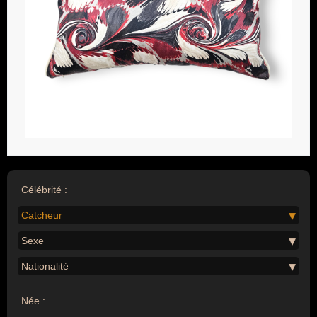
Célébrité :
Catcheur
Sexe
Nationalité
Née :