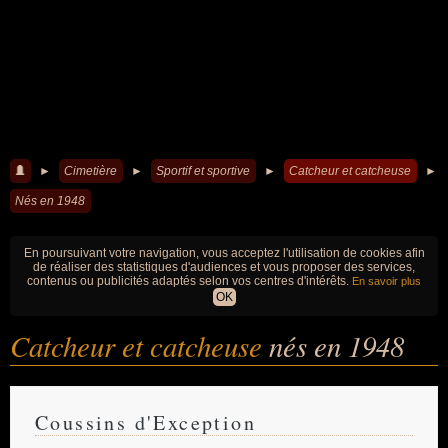
►
Cimetière
►
Sportif et sportive
►
Catcheur et catcheuse
►
Nés en 1948
En poursuivant votre navigation, vous acceptez l'utilisation de cookies afin
de réaliser des statistiques d'audiences et vous proposer des services,
contenus ou publicités adaptés selon vos centres d'intérêts.
En savoir plus
OK
Catcheur et catcheuse
nés en 1948
Coussins d'Exception