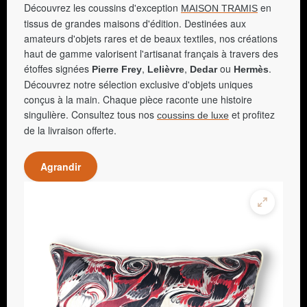
Découvrez les coussins d'exception
en
MAISON TRAMIS
tissus de grandes maisons d'édition. Destinées aux
amateurs d'objets rares et de beaux textiles, nos créations
haut de gamme valorisent l'artisanat français à travers des
étoffes signées
,
,
ou
.
Pierre Frey
Lelièvre
Dedar
Hermès
Découvrez notre sélection exclusive d'objets uniques
conçus à la main. Chaque pièce raconte une histoire
singulière. Consultez tous nos
et profitez
coussins de luxe
de la livraison offerte.
Agrandir