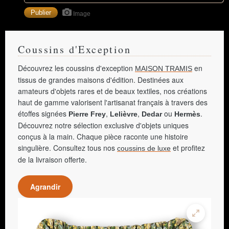
Image
Coussins d'Exception
Découvrez les coussins d'exception
en
MAISON TRAMIS
tissus de grandes maisons d'édition. Destinées aux
amateurs d'objets rares et de beaux textiles, nos créations
haut de gamme valorisent l'artisanat français à travers des
étoffes signées
,
,
ou
.
Pierre Frey
Lelièvre
Dedar
Hermès
Découvrez notre sélection exclusive d'objets uniques
conçus à la main. Chaque pièce raconte une histoire
singulière. Consultez tous nos
et profitez
coussins de luxe
de la livraison offerte.
Agrandir