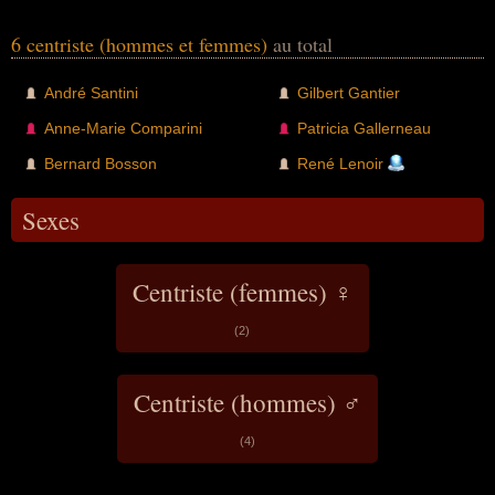
6 centriste (hommes et femmes)
au total
André Santini
Gilbert Gantier
Anne-Marie Comparini
Patricia Gallerneau
Bernard Bosson
René Lenoir
Sexes
Centriste (femmes) ♀
(2)
Centriste (hommes) ♂
(4)