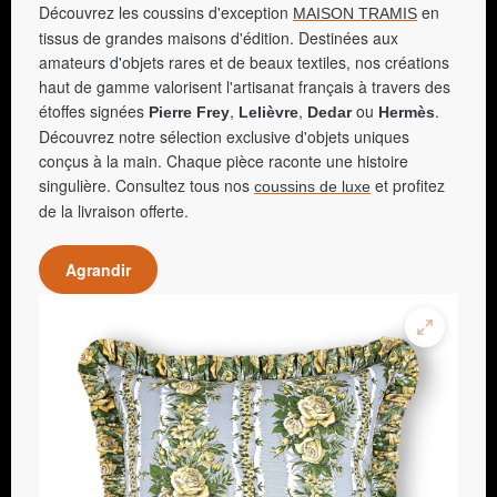
Découvrez les coussins d'exception
en
MAISON TRAMIS
tissus de grandes maisons d'édition. Destinées aux
amateurs d'objets rares et de beaux textiles, nos créations
haut de gamme valorisent l'artisanat français à travers des
étoffes signées
,
,
ou
.
Pierre Frey
Lelièvre
Dedar
Hermès
Découvrez notre sélection exclusive d'objets uniques
conçus à la main. Chaque pièce raconte une histoire
singulière. Consultez tous nos
et profitez
coussins de luxe
de la livraison offerte.
Agrandir