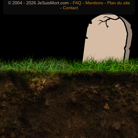
© 2004 - 2026 JeSuisMort.com -
FAQ
-
Mentions
-
Plan du site
-
Contact