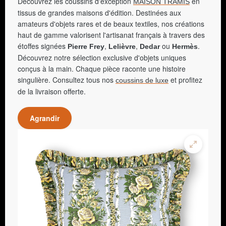
Découvrez les coussins d'exception
en
MAISON TRAMIS
tissus de grandes maisons d'édition. Destinées aux
amateurs d'objets rares et de beaux textiles, nos créations
haut de gamme valorisent l'artisanat français à travers des
étoffes signées
,
,
ou
.
Pierre Frey
Lelièvre
Dedar
Hermès
Découvrez notre sélection exclusive d'objets uniques
conçus à la main. Chaque pièce raconte une histoire
singulière. Consultez tous nos
et profitez
coussins de luxe
de la livraison offerte.
Agrandir