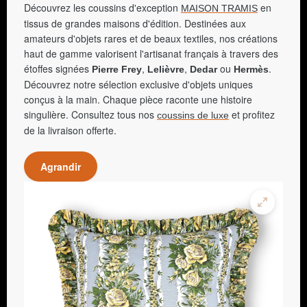
Découvrez les coussins d'exception
en
MAISON TRAMIS
tissus de grandes maisons d'édition. Destinées aux
amateurs d'objets rares et de beaux textiles, nos créations
haut de gamme valorisent l'artisanat français à travers des
étoffes signées
,
,
ou
.
Pierre Frey
Lelièvre
Dedar
Hermès
Découvrez notre sélection exclusive d'objets uniques
conçus à la main. Chaque pièce raconte une histoire
singulière. Consultez tous nos
et profitez
coussins de luxe
de la livraison offerte.
Agrandir