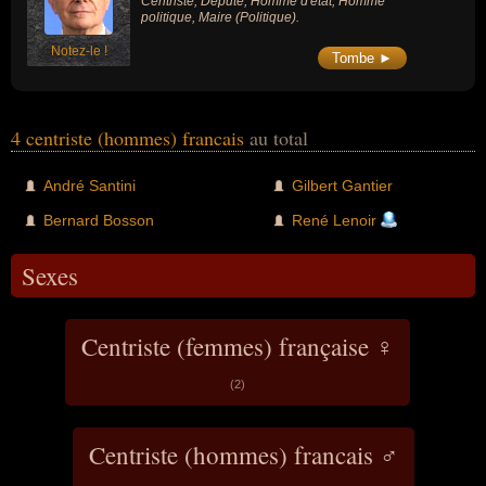
Centriste, Député, Homme d'état, Homme
politique, Maire (Politique).
Notez-le !
Tombe ►
4 centriste (hommes) francais
au total
André Santini
Gilbert Gantier
Bernard Bosson
René Lenoir
Sexes
Centriste (femmes) française ♀
(2)
Centriste (hommes) francais ♂