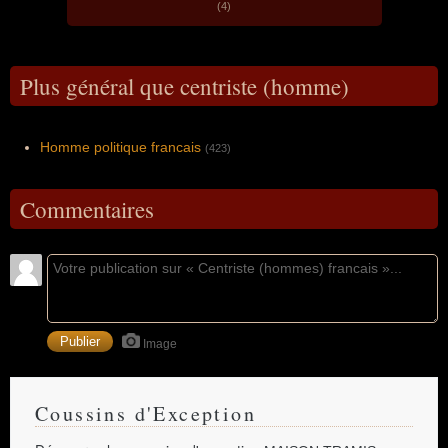
(4)
Plus général que centriste (homme)
Homme politique francais
(423)
Commentaires
Image
Coussins d'Exception