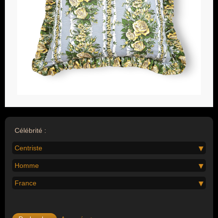
Célébrité :
Centriste
Homme
France