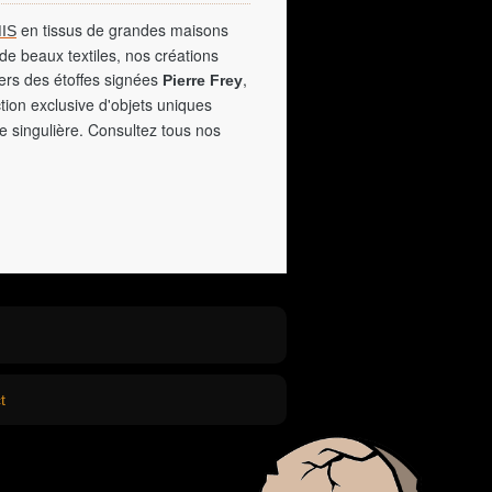
en tissus de grandes maisons
IS
de beaux textiles, nos créations
vers des étoffes signées
,
Pierre Frey
tion exclusive d'objets uniques
e singulière. Consultez tous nos
t