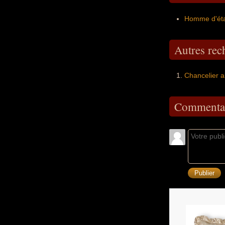
Homme d'éta
Autres re
Chancelier 
Commentai