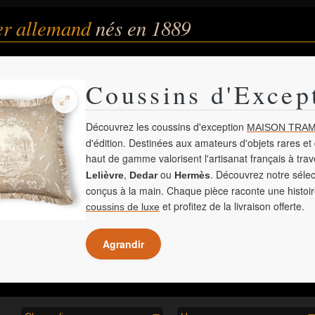
er allemand
nés en 1889
Coussins d'Excep
Découvrez les coussins d'exception
MAISON TRAM
d'édition. Destinées aux amateurs d'objets rares et 
haut de gamme valorisent l'artisanat français à tra
,
ou
. Découvrez notre sélec
Lelièvre
Dedar
Hermès
conçus à la main. Chaque pièce raconte une histoir
et profitez de la livraison offerte.
coussins de luxe
Agrandir