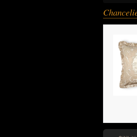
Chanceli