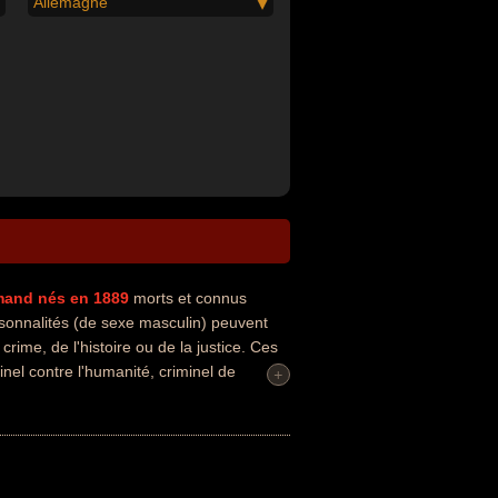
Allemagne
mand
nés en 1889
morts et connus
rsonnalités (de sexe masculin) peuvent
rime, de l'histoire ou de la justice. Ces
nel contre l'humanité, criminel de
+