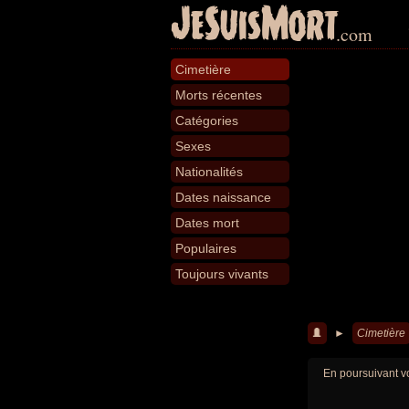
JeSuisMort
.com
Cimetière
Morts récentes
Catégories
Sexes
Nationalités
Dates naissance
Dates mort
Populaires
Toujours vivants
►
Cimetière
En poursuivant vo