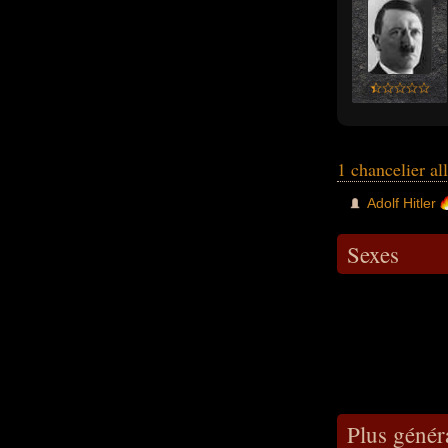
1 chancelier a
Adolf Hitler
Sexes
Plus génér