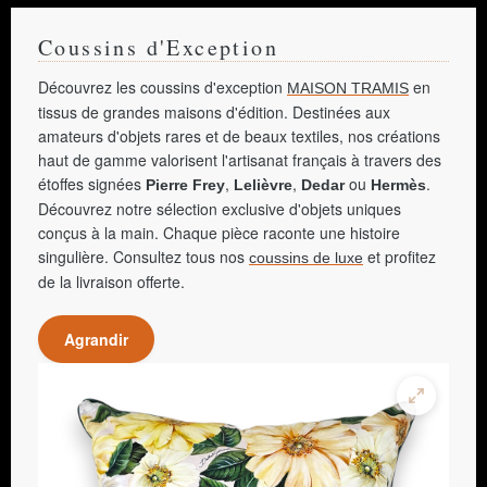
Coussins d'Exception
Découvrez les coussins d'exception
en
MAISON TRAMIS
tissus de grandes maisons d'édition. Destinées aux
amateurs d'objets rares et de beaux textiles, nos créations
haut de gamme valorisent l'artisanat français à travers des
étoffes signées
,
,
ou
.
Pierre Frey
Lelièvre
Dedar
Hermès
Découvrez notre sélection exclusive d'objets uniques
conçus à la main. Chaque pièce raconte une histoire
singulière. Consultez tous nos
et profitez
coussins de luxe
de la livraison offerte.
Agrandir