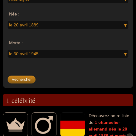
Née :
le 20 avril 1889
Morte :
le 30 avril 1945
1 célébrité
Découvrez notre liste
de
1
chancelier
allemand
nés le 20
avril 1889
et morts le