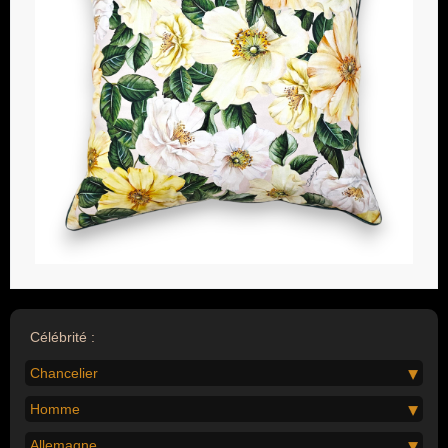
Célébrité :
Chancelier
Homme
Allemagne