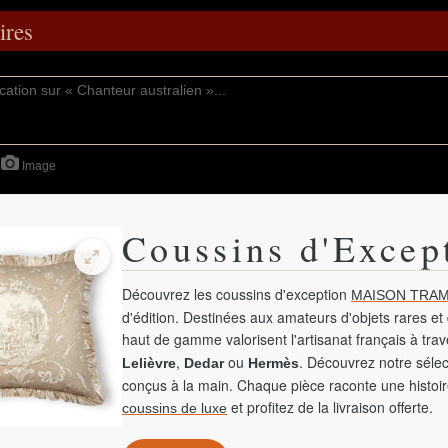
res
Image
Coussins d'Excep
Découvrez les coussins d'exception
MAISON TRAM
d'édition. Destinées aux amateurs d'objets rares et 
haut de gamme valorisent l'artisanat français à tra
,
ou
. Découvrez notre sélec
Lelièvre
Dedar
Hermès
conçus à la main. Chaque pièce raconte une histoir
et profitez de la livraison offerte.
coussins de luxe