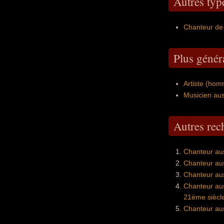
Autres typ
Chanteur de 
Plus génér
Artiste (hom
Musicien aus
Autres re
Chanteur aus
Chanteur aus
Chanteur au
Chanteur aus
21ème siècl
Chanteur aus