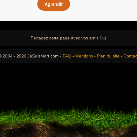
Agrandir
Partagez cette page avec vos amis ! ;-)
© 2004 - 2026 JeSuisMort.com -
FAQ
-
Mentions
-
Plan du site
-
Contac