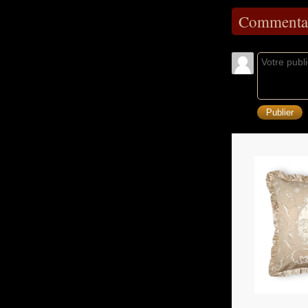
Commentai