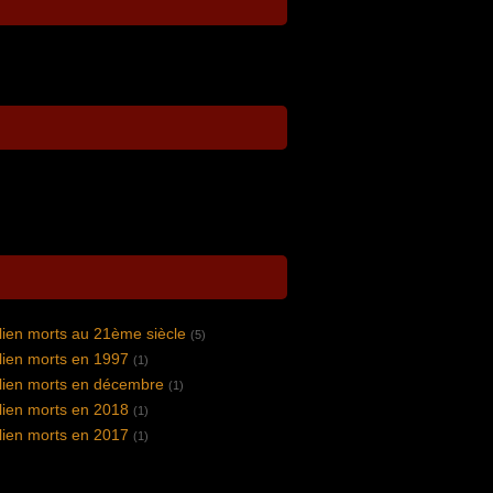
lien morts au 21ème siècle
(5)
lien morts en 1997
(1)
lien morts en décembre
(1)
lien morts en 2018
(1)
lien morts en 2017
(1)