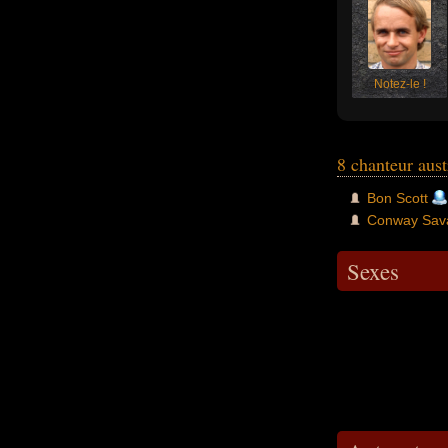
Notez-le !
8 chanteur aus
Bon Scott
Conway Sav
Sexes