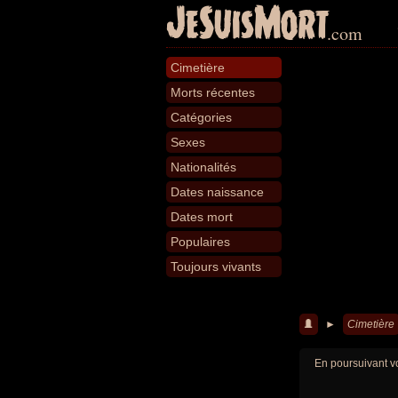
JeSuisMort
.com
Cimetière
Morts récentes
Catégories
Sexes
Nationalités
Dates naissance
Dates mort
Populaires
Toujours vivants
►
Cimetière
En poursuivant vo