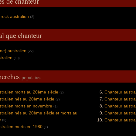
es de chanteur
rock australien
(2)
al que chanteur
me) australien
(22)
tralien
(10)
cherches
populaires
tralien morts au 20ème siècle
Chanteur austra
(2)
tralien nés au 20ème siècle
Chanteur austra
(7)
stralien morts en novembre
Chanteur austra
(1)
tralien nés au 20ème siècle et morts au
Chanteur austra
e
Chanteur austra
(5)
tralien morts en 1980
(1)