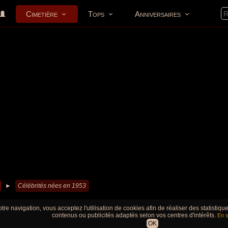
Cimetière
Tops
Anniversaires
►
Célébrités nées en 1953
tre navigation, vous acceptez l'utilisation de cookies afin de réaliser des statistiq
contenus ou publicités adaptés selon vos centres d'intérêts.
En s
OK