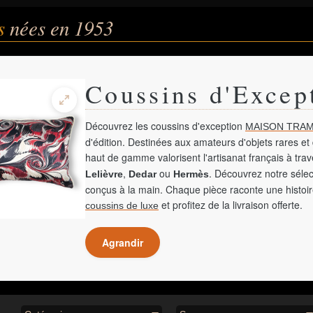
és
nées en 1953
Coussins d'Excep
Découvrez les coussins d'exception
MAISON TRAM
d'édition. Destinées aux amateurs d'objets rares et 
haut de gamme valorisent l'artisanat français à tra
,
ou
. Découvrez notre sélec
Lelièvre
Dedar
Hermès
conçus à la main. Chaque pièce raconte une histoir
et profitez de la livraison offerte.
coussins de luxe
Agrandir