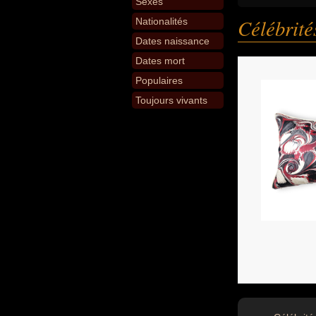
Sexes
Célébrit
Nationalités
Dates naissance
Dates mort
Populaires
Toujours vivants