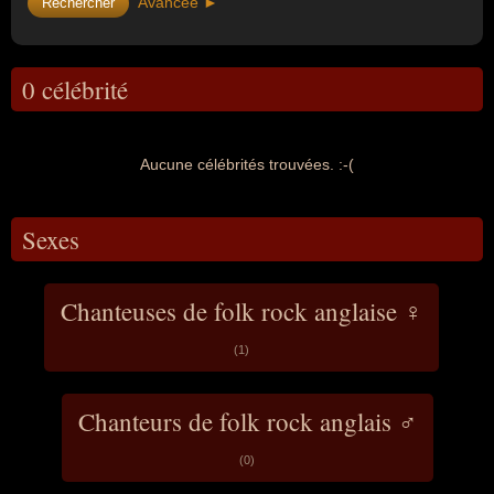
Avancée ►
0 célébrité
Aucune célébrités trouvées. :-(
Sexes
Chanteuses de folk rock anglaise ♀
(1)
Chanteurs de folk rock anglais ♂
(0)