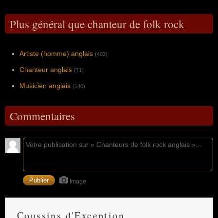
Plus général que chanteur de folk rock
Artiste (homme) anglais
(403)
Chanteur anglais
(71)
Musicien anglais
(140)
Commentaires
Image
Coussins d'Exception