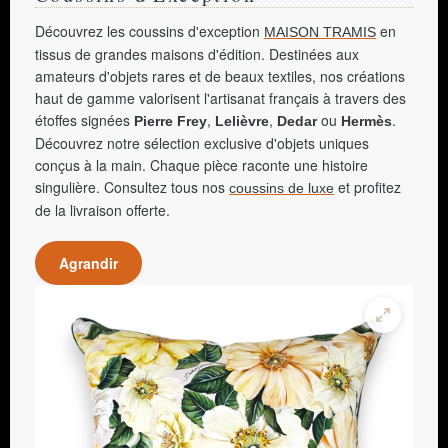
Découvrez les coussins d'exception
en
MAISON TRAMIS
tissus de grandes maisons d'édition. Destinées aux
amateurs d'objets rares et de beaux textiles, nos créations
haut de gamme valorisent l'artisanat français à travers des
étoffes signées
,
,
ou
.
Pierre Frey
Lelièvre
Dedar
Hermès
Découvrez notre sélection exclusive d'objets uniques
conçus à la main. Chaque pièce raconte une histoire
singulière. Consultez tous nos
et profitez
coussins de luxe
de la livraison offerte.
Agrandir