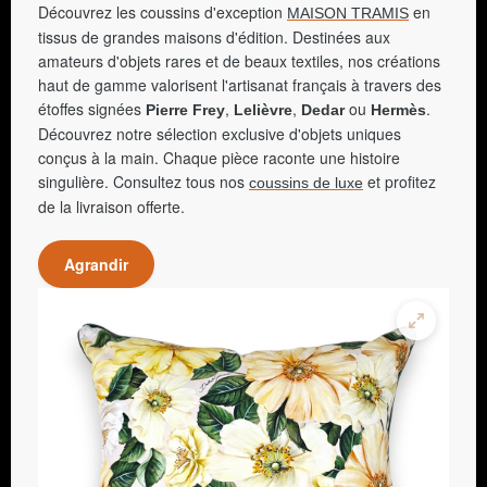
Découvrez les coussins d'exception
en
MAISON TRAMIS
tissus de grandes maisons d'édition. Destinées aux
amateurs d'objets rares et de beaux textiles, nos créations
haut de gamme valorisent l'artisanat français à travers des
étoffes signées
,
,
ou
.
Pierre Frey
Lelièvre
Dedar
Hermès
Découvrez notre sélection exclusive d'objets uniques
conçus à la main. Chaque pièce raconte une histoire
singulière. Consultez tous nos
et profitez
coussins de luxe
de la livraison offerte.
Agrandir