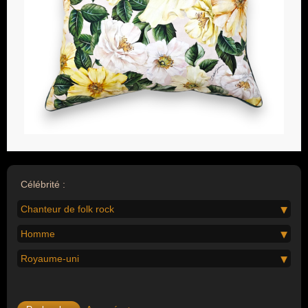
Célébrité :
Chanteur de folk rock
Homme
Royaume-uni