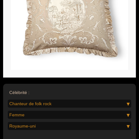
Célébrité :
Chanteur de folk rock
Femme
Royaume-uni