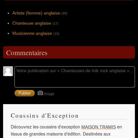
Artiste (femme) anglaise
(99)
Chanteuse anglaise
(17)
Musicienne anglaise
(19)
Commentaires
Image
Coussins d'Exception
Découvrez les coussins d'exception
en
MAISON TRAMIS
tissus de grandes maisons d'édition. Destinées aux