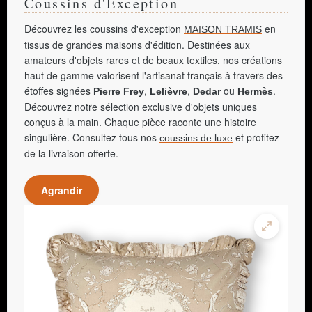
Coussins d'Exception
Découvrez les coussins d'exception
en
MAISON TRAMIS
tissus de grandes maisons d'édition. Destinées aux
amateurs d'objets rares et de beaux textiles, nos créations
haut de gamme valorisent l'artisanat français à travers des
étoffes signées
,
,
ou
.
Pierre Frey
Lelièvre
Dedar
Hermès
Découvrez notre sélection exclusive d'objets uniques
conçus à la main. Chaque pièce raconte une histoire
singulière. Consultez tous nos
et profitez
coussins de luxe
de la livraison offerte.
Agrandir