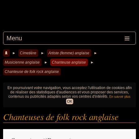
Menu
►
Cimetière
►
Artiste (femme) anglaise
►
Musicienne anglaise
►
Chanteuse anglaise
►
Chanteuse de folk rock anglaise
En poursuivant votre navigation, vous acceptez l'utilisation de cookies afin
de réaliser des statistiques d'audiences et vous proposer des services,
contenus ou publicités adaptés selon vos centres d'intérêts.
En savoir plus
OK
Chanteuses de folk rock anglaise