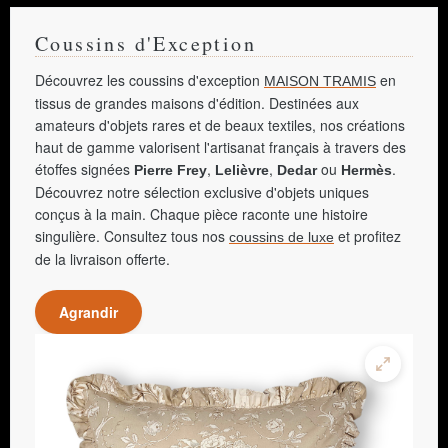
Coussins d'Exception
Découvrez les coussins d'exception
en
MAISON TRAMIS
tissus de grandes maisons d'édition. Destinées aux
amateurs d'objets rares et de beaux textiles, nos créations
haut de gamme valorisent l'artisanat français à travers des
étoffes signées
,
,
ou
.
Pierre Frey
Lelièvre
Dedar
Hermès
Découvrez notre sélection exclusive d'objets uniques
conçus à la main. Chaque pièce raconte une histoire
singulière. Consultez tous nos
et profitez
coussins de luxe
de la livraison offerte.
Agrandir