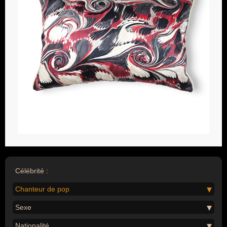
Célébrité :
Chanteur de pop
Sexe
Nationalité