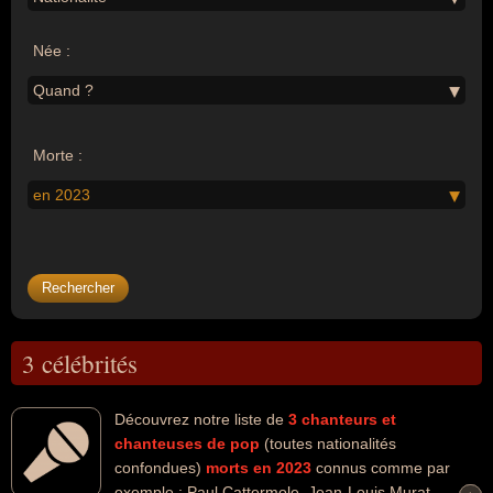
Née :
Quand ?
Morte :
en 2023
3 célébrités
Découvrez notre liste de
3
chanteurs et
chanteuses de pop
(toutes nationalités
confondues)
morts en 2023
connus comme par
exemple : Paul Cattermole, Jean-Louis Murat,