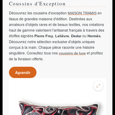
Coussins d'Exception
Découvrez les coussins d'exception
en
MAISON TRAMIS
tissus de grandes maisons d'édition. Destinées aux
amateurs d'objets rares et de beaux textiles, nos créations
haut de gamme valorisent l'artisanat français à travers des
étoffes signées
,
,
ou
.
Pierre Frey
Lelièvre
Dedar
Hermès
Découvrez notre sélection exclusive d'objets uniques
conçus à la main. Chaque pièce raconte une histoire
singulière. Consultez tous nos
et profitez
coussins de luxe
de la livraison offerte.
Agrandir