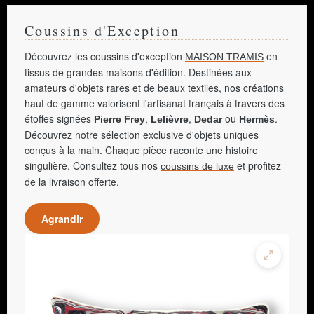
Coussins d'Exception
Découvrez les coussins d'exception
en
MAISON TRAMIS
tissus de grandes maisons d'édition. Destinées aux
amateurs d'objets rares et de beaux textiles, nos créations
haut de gamme valorisent l'artisanat français à travers des
étoffes signées
,
,
ou
.
Pierre Frey
Lelièvre
Dedar
Hermès
Découvrez notre sélection exclusive d'objets uniques
conçus à la main. Chaque pièce raconte une histoire
singulière. Consultez tous nos
et profitez
coussins de luxe
de la livraison offerte.
Agrandir