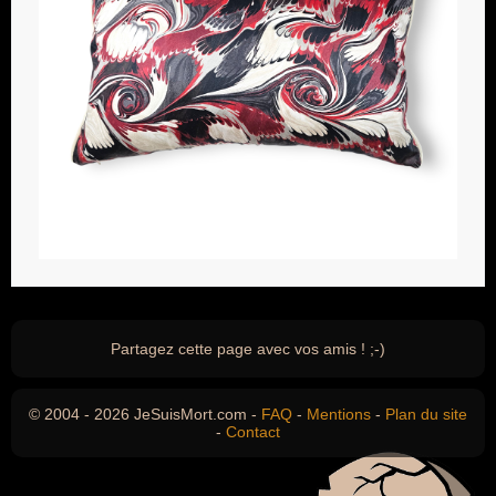
Partagez cette page avec vos amis ! ;-)
© 2004 - 2026 JeSuisMort.com -
FAQ
-
Mentions
-
Plan du site
-
Contact