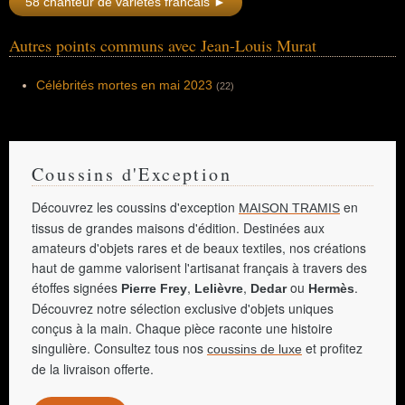
58 chanteur de variétés francais ►
Autres points communs avec Jean-Louis Murat
Célébrités mortes en mai 2023
(22)
Coussins d'Exception
Découvrez les coussins d'exception
en
MAISON TRAMIS
tissus de grandes maisons d'édition. Destinées aux
amateurs d'objets rares et de beaux textiles, nos créations
haut de gamme valorisent l'artisanat français à travers des
étoffes signées
,
,
ou
.
Pierre Frey
Lelièvre
Dedar
Hermès
Découvrez notre sélection exclusive d'objets uniques
conçus à la main. Chaque pièce raconte une histoire
singulière. Consultez tous nos
et profitez
coussins de luxe
de la livraison offerte.