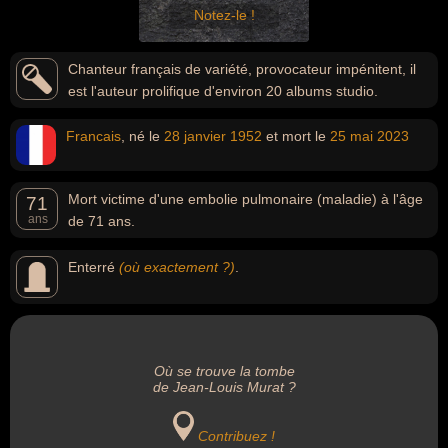
Notez-le !
Chanteur français de variété, provocateur impénitent, il
est l'auteur prolifique d'environ 20 albums studio.
Francais
, né le
28 janvier
1952
et mort le
25 mai
2023
Mort victime d'une embolie pulmonaire (maladie) à l'âge
71
ans
de 71 ans.
Enterré
(où exactement ?)
.
Où se trouve la tombe
de Jean-Louis Murat ?
Contribuez !