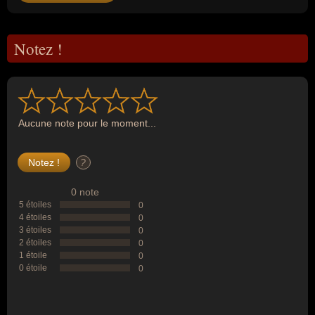
Notez !
Aucune note pour le moment...
?
0 note
5 étoiles
0
4 étoiles
0
3 étoiles
0
2 étoiles
0
1 étoile
0
0 étoile
0