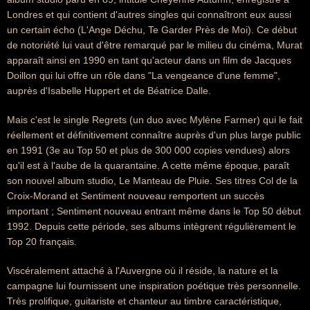
Londres et qui contient d'autres singles qui connaîtront eux aussi
un certain écho (L'Ange Déchu, Te Garder Près de Moi). Ce début
de notoriété lui vaut d'être remarqué par le milieu du cinéma, Murat
apparaît ainsi en 1990 en tant qu'acteur dans un film de Jacques
Doillon qui lui offre un rôle dans "La vengeance d'une femme",
auprès d'Isabelle Huppert et de Béatrice Dalle.
Mais c'est le single Regrets (un duo avec Mylène Farmer) qui le fait
réellement et définitivement connaître auprès d'un plus large public
en 1991 (3e au Top 50 et plus de 300 000 copies vendues) alors
qu'il est à l'aube de la quarantaine. A cette même époque, paraît
son nouvel album studio, Le Manteau de Pluie. Ses titres Col de la
Croix-Morand et Sentiment nouveau remportent un succès
important ; Sentiment nouveau entrant même dans le Top 50 début
1992. Depuis cette période, ses albums intègrent régulièrement le
Top 20 français.
Viscéralement attaché à l'Auvergne où il réside, la nature et la
campagne lui fournissent une inspiration poétique très personnelle.
Très prolifique, guitariste et chanteur au timbre caractéristique,