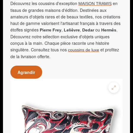
Découvrez les coussins d'exception
en
MAISON TRAMIS
tissus de grandes maisons d'édition. Destinées aux
amateurs d'objets rares et de beaux textiles, nos créations
haut de gamme valorisent l'artisanat français à travers des
étoffes signées
,
,
ou
.
Pierre Frey
Lelièvre
Dedar
Hermès
Découvrez notre sélection exclusive d'objets uniques
conçus à la main. Chaque pièce raconte une histoire
singulière. Consultez tous nos
et profitez
coussins de luxe
de la livraison offerte.
Agrandir