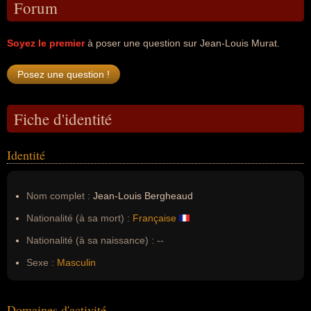
Forum
Soyez le premier
à poser une question sur Jean-Louis Murat.
Fiche d'identité
Identité
Nom complet :
Jean-Louis Bergheaud
Nationalité (à sa mort) :
Française
Nationalité (à sa naissance) :
--
Sexe :
Masculin
Domaines d'activité