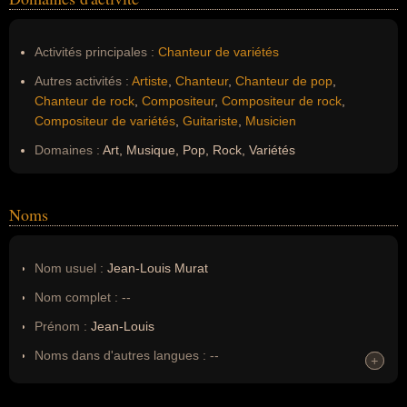
Activités principales :
Chanteur de variétés
Autres activités :
Artiste
,
Chanteur
,
Chanteur de pop
,
Chanteur de rock
,
Compositeur
,
Compositeur de rock
,
Compositeur de variétés
,
Guitariste
,
Musicien
Domaines :
Art, Musique, Pop, Rock, Variétés
Noms
Nom usuel :
Jean-Louis Murat
Nom complet :
--
Prénom :
Jean-Louis
Noms dans d'autres langues :
--
+
+
Homonymes :
0
(aucun)