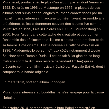
Murat écrit, produit et édite plus d'un album par an dont Vénus en
1993, Dolorès en 1996 ou Mustango en 1999, la plupart de ses
albums sont suivis par de longues tournées caractérisées par un
travail musical intéressant, aucune tournée n'ayant ressemblé à la
précédente, celles-ci donneront souvent des albums live comme
Murat live en 1995, Live in Dolorès en 1996 ou Muragostang en
2000. Pour l'aider dans cette tâche de créativité et coordonner
l'ensemble des déplacements, il aime s'entourer de proches et de
sa famille. Côté cinéma, il est à nouveau à l'affiche d'un film en
1996, "Mademoiselle personne", aux côtés notamment d'Élodie
Bouchez et de Romain Duris ; il est en fait à l'origine de ce long-
métrage (dont la diffusion restera cependant limitée) qui se
présente comme un film musical (réalisé par Pascale Bailly), dont il
composera la bande originale.
En mars 2013, sort son album Toboggan.
Murat, qui s'intéresse au bouddhisme, s'est engagé pour la cause
tibétaine.
En octobre 2014, sort son nouvel album Babel enregistré en