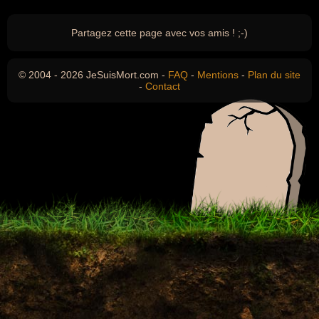
Partagez cette page avec vos amis ! ;-)
© 2004 - 2026 JeSuisMort.com -
FAQ
-
Mentions
-
Plan du site
-
Contact