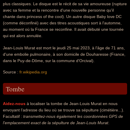
plus classiques. Le disque est le récit de sa vie amoureuse (rupture
avec sa femme et la rencontre d'une nouvelle personne qu'il
chante dans princess of the cool). Un autre disque Baby love DC
(comme déconfiné) avec des titres acoustiques sort à l'automne,
au moment où la France se reconfine. Il avait débuté une tournée
qui est alors annulée.
Jean-Louis Murat est mort le jeudi 25 mai 2023, à l'âge de 71 ans,
d'une embolie pulmonaire, à son domicile de Douharesse (France,
dans le Puy-de-Dôme, sur la commune d'Orcival).
Source :
fr.wikipedia.org
Tombe
Aidez-nous
à localiser la tombe de Jean-Louis Murat en nous
envoyant l'adresse du lieu où se trouve sa sépulture (cimétière...).
Facultatif :
transmettez-nous également les coordonnées GPS de
l'emplacement exact de la sépulture de Jean-Louis Murat
.