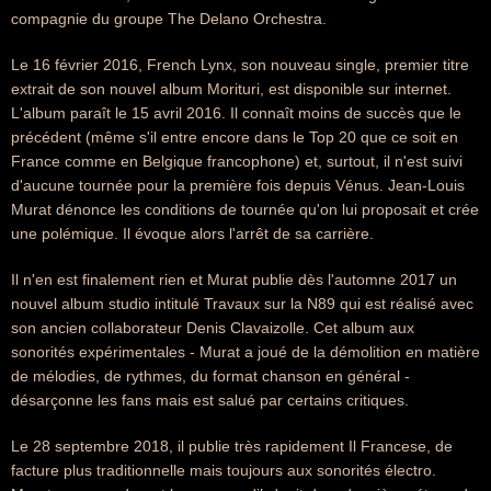
compagnie du groupe The Delano Orchestra.
Le 16 février 2016, French Lynx, son nouveau single, premier titre
extrait de son nouvel album Morituri, est disponible sur internet.
L'album paraît le 15 avril 2016. Il connaît moins de succès que le
précédent (même s'il entre encore dans le Top 20 que ce soit en
France comme en Belgique francophone) et, surtout, il n'est suivi
d'aucune tournée pour la première fois depuis Vénus. Jean-Louis
Murat dénonce les conditions de tournée qu'on lui proposait et crée
une polémique. Il évoque alors l'arrêt de sa carrière.
Il n'en est finalement rien et Murat publie dès l'automne 2017 un
nouvel album studio intitulé Travaux sur la N89 qui est réalisé avec
son ancien collaborateur Denis Clavaizolle. Cet album aux
sonorités expérimentales - Murat a joué de la démolition en matière
de mélodies, de rythmes, du format chanson en général -
désarçonne les fans mais est salué par certains critiques.
Le 28 septembre 2018, il publie très rapidement Il Francese, de
facture plus traditionnelle mais toujours aux sonorités électro.