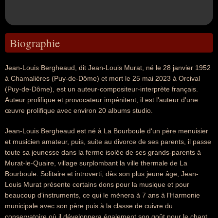
Biographie
Jean-Louis Bergheaud, dit Jean-Louis Murat, né le 28 janvier 1952
à Chamalières (Puy-de-Dôme) et mort le 25 mai 2023 à Orcival
(Puy-de-Dôme), est un auteur-compositeur-interprète français.
Auteur prolifique et provocateur impénitent, il est l'auteur d'une
œuvre prolifique avec environ 20 albums studio.
Jean-Louis Bergheaud est né à La Bourboule d'un père menuisier
et musicien amateur, puis, suite au divorce de ses parents, il passe
toute sa jeunesse dans la ferme isolée de ses grands-parents à
Murat-le-Quaire, village surplombant la ville thermale de La
Bourboule. Solitaire et introverti, dès son plus jeune âge, Jean-
Louis Murat présente certains dons pour la musique et pour
beaucoup d'instruments, ce qui le mènera à 7 ans à l'Harmonie
municipale avec son père puis à la classe de cuivre du
conservatoire où il développera également son goût pour le chant.