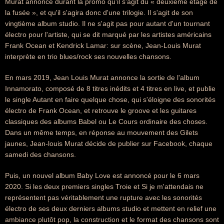
Murat annonce durant la promo qu'il s'agit du « deuxième étage de
la fusée », et qu'il s'agira donc d'une trilogie. Il s'agit de son
vingtième album studio. Il ne s'agit pas pour autant d'un tournant
électro pour l'artiste, qui se dit marqué par les artistes américains
Frank Ocean et Kendrick Lamar: sur scène, Jean-Louis Murat
interprète en trio blues/rock ses nouvelles chansons.
En mars 2019, Jean Louis Murat annonce la sortie de l'album
Innamorato, composé de 8 titres inédits et 4 titres en live, et publie
le single Autant en faire quelque chose, qui s'éloigne des sonorités
électro de Frank Ocean, et retrouve le groove et les guitares
classiques des albums Babel ou Le Cours ordinaire des choses.
Dans un même temps, en réponse au mouvement des Gilets
jaunes, Jean-louis Murat décide de publier sur Facebook, chaque
samedi des chansons.
Puis, un nouvel album Baby Love est annoncé pour le 6 mars
2020. Si les deux premiers singles Troie et Si je m'attendais ne
représentent pas véritablement une rupture avec les sonorités
électro de ses deux derniers albums studio et mettent en relief une
ambiance plutôt pop, la construction et le format des chansons sont