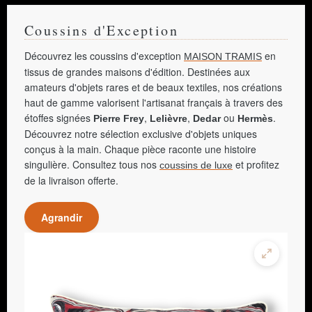
Coussins d'Exception
Découvrez les coussins d'exception
en
MAISON TRAMIS
tissus de grandes maisons d'édition. Destinées aux
amateurs d'objets rares et de beaux textiles, nos créations
haut de gamme valorisent l'artisanat français à travers des
étoffes signées
,
,
ou
.
Pierre Frey
Lelièvre
Dedar
Hermès
Découvrez notre sélection exclusive d'objets uniques
conçus à la main. Chaque pièce raconte une histoire
singulière. Consultez tous nos
et profitez
coussins de luxe
de la livraison offerte.
Agrandir