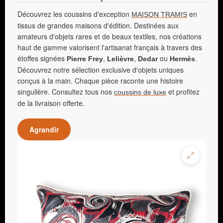
Découvrez les coussins d'exception
en
MAISON TRAMIS
tissus de grandes maisons d'édition. Destinées aux
amateurs d'objets rares et de beaux textiles, nos créations
haut de gamme valorisent l'artisanat français à travers des
étoffes signées
,
,
ou
.
Pierre Frey
Lelièvre
Dedar
Hermès
Découvrez notre sélection exclusive d'objets uniques
conçus à la main. Chaque pièce raconte une histoire
singulière. Consultez tous nos
et profitez
coussins de luxe
de la livraison offerte.
Agrandir