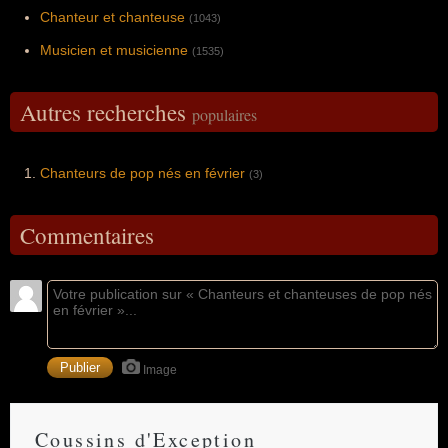
Chanteur et chanteuse
(1043)
Musicien et musicienne
(1535)
Autres recherches
populaires
Chanteurs de pop nés en février
(3)
Commentaires
Image
Coussins d'Exception