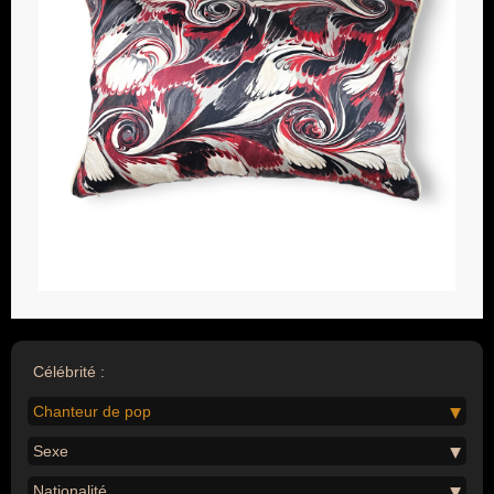
Célébrité :
Chanteur de pop
Sexe
Nationalité