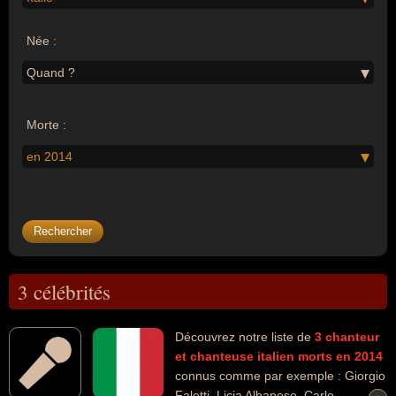
Née :
Quand ?
Morte :
en 2014
3 célébrités
Découvrez notre liste de
3
chanteur
et chanteuse
italien
morts en 2014
connus comme par exemple : Giorgio
Faletti, Licia Albanese, Carlo