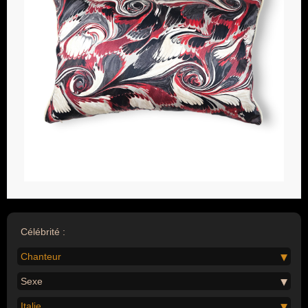
Célébrité :
Chanteur
Sexe
Italie