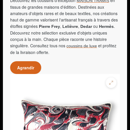
Découvrez les coussins d'exception
en
MAISON TRAMIS
tissus de grandes maisons d'édition. Destinées aux
amateurs d'objets rares et de beaux textiles, nos créations
haut de gamme valorisent l'artisanat français à travers des
étoffes signées
,
,
ou
.
Pierre Frey
Lelièvre
Dedar
Hermès
Découvrez notre sélection exclusive d'objets uniques
conçus à la main. Chaque pièce raconte une histoire
singulière. Consultez tous nos
et profitez
coussins de luxe
de la livraison offerte.
Agrandir