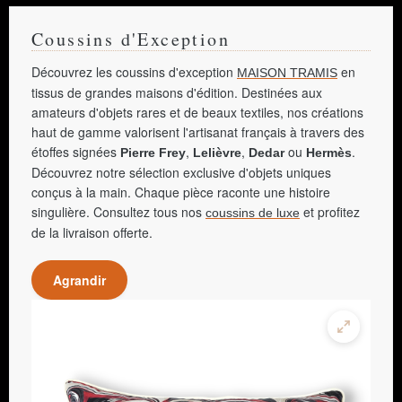
Coussins d'Exception
Découvrez les coussins d'exception
en
MAISON TRAMIS
tissus de grandes maisons d'édition. Destinées aux
amateurs d'objets rares et de beaux textiles, nos créations
haut de gamme valorisent l'artisanat français à travers des
étoffes signées
,
,
ou
.
Pierre Frey
Lelièvre
Dedar
Hermès
Découvrez notre sélection exclusive d'objets uniques
conçus à la main. Chaque pièce raconte une histoire
singulière. Consultez tous nos
et profitez
coussins de luxe
de la livraison offerte.
Agrandir