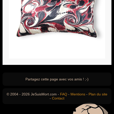
Partagez cette page avec vos amis ! ;-)
© 2004 - 2026 JeSuisMort.com -
FAQ
-
Mentions
-
Plan du site
-
Contact