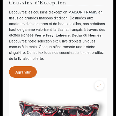
Coussins d'Exception
Découvrez les coussins d'exception
en
MAISON TRAMIS
tissus de grandes maisons d'édition. Destinées aux
amateurs d'objets rares et de beaux textiles, nos créations
haut de gamme valorisent l'artisanat français à travers des
étoffes signées
,
,
ou
.
Pierre Frey
Lelièvre
Dedar
Hermès
Découvrez notre sélection exclusive d'objets uniques
conçus à la main. Chaque pièce raconte une histoire
singulière. Consultez tous nos
et profitez
coussins de luxe
de la livraison offerte.
Agrandir