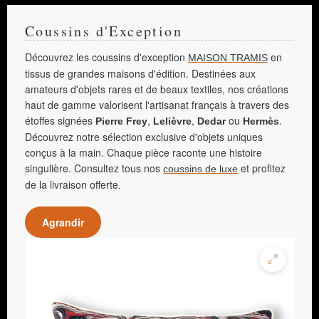
Coussins d'Exception
Découvrez les coussins d'exception
en
MAISON TRAMIS
tissus de grandes maisons d'édition. Destinées aux
amateurs d'objets rares et de beaux textiles, nos créations
haut de gamme valorisent l'artisanat français à travers des
étoffes signées
,
,
ou
.
Pierre Frey
Lelièvre
Dedar
Hermès
Découvrez notre sélection exclusive d'objets uniques
conçus à la main. Chaque pièce raconte une histoire
singulière. Consultez tous nos
et profitez
coussins de luxe
de la livraison offerte.
Agrandir