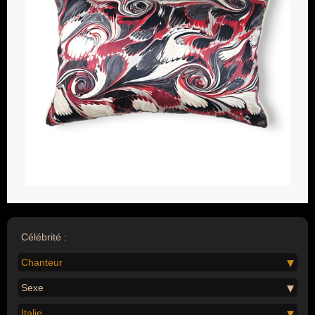
Célébrité :
Chanteur
Sexe
Italie