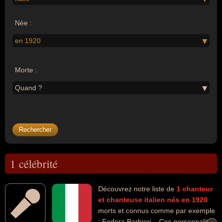
Née :
en 1920
Morte :
Quand ?
1 célébrité
Découvrez notre liste de
1
chanteur
et chanteuse
italien
nés en 1920
morts et connus comme par exemple
: Fedora Barbieri... Ces personnalités