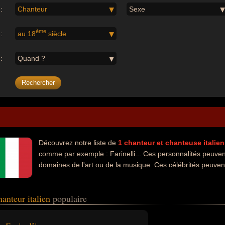
:
Chanteur
Sexe
ème
:
au 18
siècle
:
Quand ?
Découvrez notre liste de
1
chanteur et chanteuse
italien
comme par exemple : Farinelli... Ces personnalités peuvent
domaines de l'art ou de la musique. Ces célébrités peuvent
hanteur italien
populaire