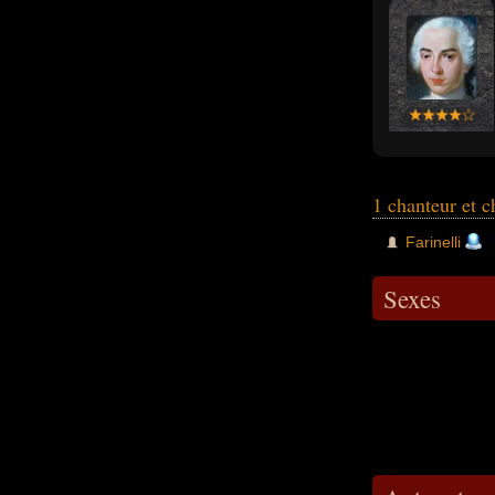
1 chanteur et c
Farinelli
Sexes