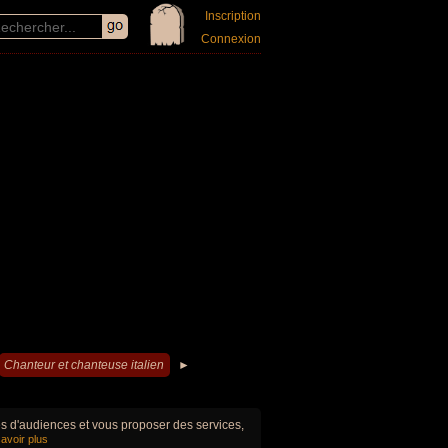
Inscription
Connexion
Chanteur et chanteuse italien
►
ues d'audiences et vous proposer des services,
avoir plus