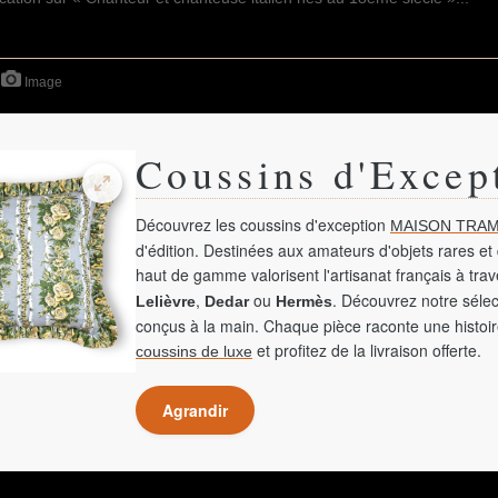
Image
Coussins d'Excep
Découvrez les coussins d'exception
MAISON TRAM
d'édition. Destinées aux amateurs d'objets rares et 
haut de gamme valorisent l'artisanat français à tra
,
ou
. Découvrez notre sélec
Lelièvre
Dedar
Hermès
conçus à la main. Chaque pièce raconte une histoir
et profitez de la livraison offerte.
coussins de luxe
Agrandir