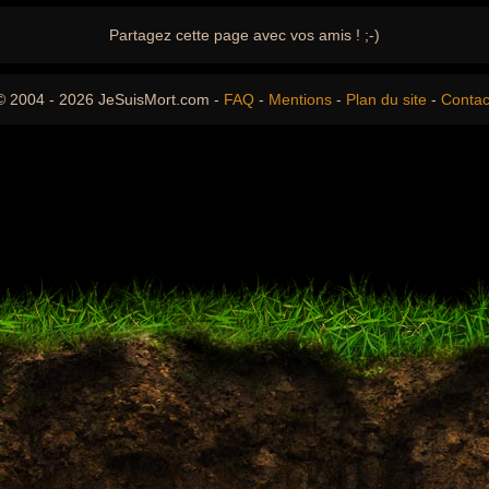
Partagez cette page avec vos amis ! ;-)
© 2004 - 2026 JeSuisMort.com -
FAQ
-
Mentions
-
Plan du site
-
Contac