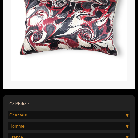
Célébrité :
Chanteur
Homme
France