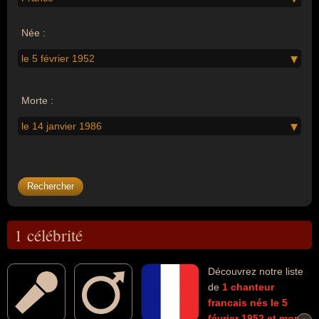
Née :
le 5 février 1952
Morte :
le 14 janvier 1986
1 célébrité
Découvrez notre liste
de
1
chanteur
francais
nés le 5
février 1952
et morts