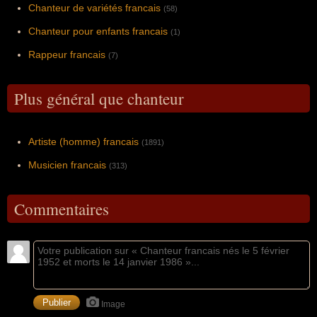
Chanteur de variétés francais
(58)
Chanteur pour enfants francais
(1)
Rappeur francais
(7)
Plus général que chanteur
Artiste (homme) francais
(1891)
Musicien francais
(313)
Commentaires
Image