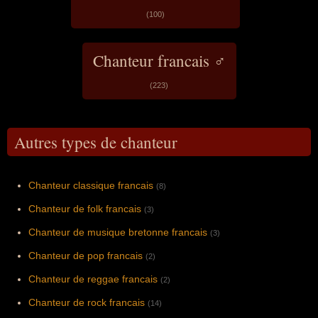
(100)
Chanteur francais ♂
(223)
Autres types de chanteur
Chanteur classique francais
(8)
Chanteur de folk francais
(3)
Chanteur de musique bretonne francais
(3)
Chanteur de pop francais
(2)
Chanteur de reggae francais
(2)
Chanteur de rock francais
(14)