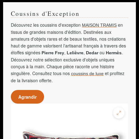
Coussins d'Exception
Découvrez les coussins d'exception
en
MAISON TRAMIS
tissus de grandes maisons d'édition. Destinées aux
amateurs d'objets rares et de beaux textiles, nos créations
haut de gamme valorisent l'artisanat français à travers des
étoffes signées
,
,
ou
.
Pierre Frey
Lelièvre
Dedar
Hermès
Découvrez notre sélection exclusive d'objets uniques
conçus à la main. Chaque pièce raconte une histoire
singulière. Consultez tous nos
et profitez
coussins de luxe
de la livraison offerte.
Agrandir