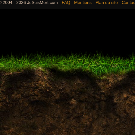
© 2004 - 2026 JeSuisMort.com -
FAQ
-
Mentions
-
Plan du site
-
Contac