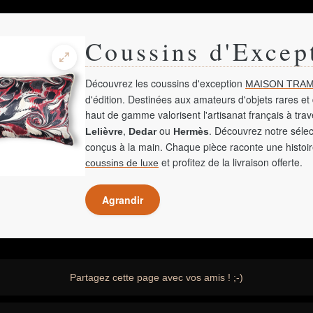
Coussins d'Excep
Découvrez les coussins d'exception
MAISON TRAM
d'édition. Destinées aux amateurs d'objets rares et 
haut de gamme valorisent l'artisanat français à tra
,
ou
. Découvrez notre sélec
Lelièvre
Dedar
Hermès
conçus à la main. Chaque pièce raconte une histoir
et profitez de la livraison offerte.
coussins de luxe
Agrandir
Partagez cette page avec vos amis ! ;-)