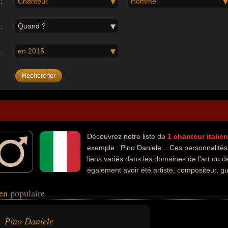
:
Chanteur
Homme
:
Quand ?
:
en 2015
Découvrez notre liste de
1
chanteur
italien
exemple : Pino Daniele... Ces personnalité
liens variés dans les domaines de l'art ou 
également avoir été artiste, compositeur, gu
ien
populaire
Pino Daniele