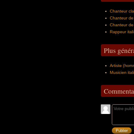
Chanteur cla
Chanteur de 
Chanteur de v
Rappeur ital
Plus génér
Artiste (homm
Musicien ital
Commentai