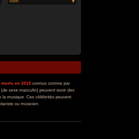
Italie
morts en 2015
connus comme par
s (de sexe masculin) peuvent avoir des
de la musique. Ces célébrités peuvent
itariste ou musicien.