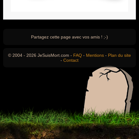
Partagez cette page avec vos amis ! ;-)
© 2004 - 2026 JeSuisMort.com -
FAQ
-
Mentions
-
Plan du site
-
Contact