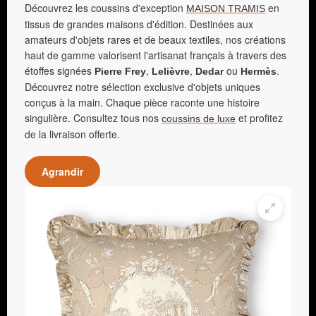
Découvrez les coussins d'exception
en
MAISON TRAMIS
tissus de grandes maisons d'édition. Destinées aux
amateurs d'objets rares et de beaux textiles, nos créations
haut de gamme valorisent l'artisanat français à travers des
étoffes signées
,
,
ou
.
Pierre Frey
Lelièvre
Dedar
Hermès
Découvrez notre sélection exclusive d'objets uniques
conçus à la main. Chaque pièce raconte une histoire
singulière. Consultez tous nos
et profitez
coussins de luxe
de la livraison offerte.
Agrandir