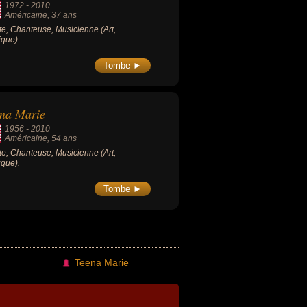
1972
-
2010
Américaine
, 37 ans
ste, Chanteuse, Musicienne (Art,
que).
Tombe ►
na Marie
1956
-
2010
Américaine
, 54 ans
ste, Chanteuse, Musicienne (Art,
que).
Tombe ►
Teena Marie