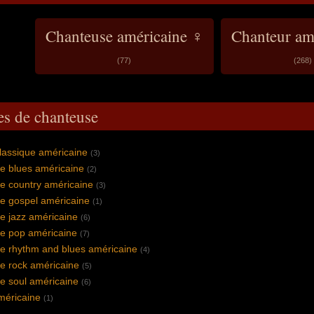
Chanteuse américaine ♀
Chanteur am
(77)
(268)
es de chanteuse
lassique américaine
(3)
e blues américaine
(2)
e country américaine
(3)
e gospel américaine
(1)
e jazz américaine
(6)
e pop américaine
(7)
e rhythm and blues américaine
(4)
e rock américaine
(5)
e soul américaine
(6)
éricaine
(1)