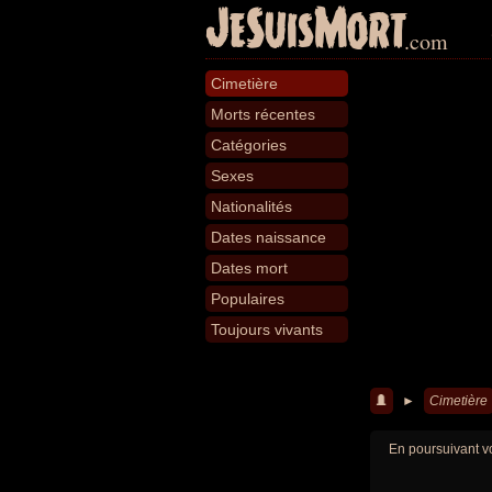
JeSuisMort
.com
Cimetière
Morts récentes
Catégories
Sexes
Nationalités
Dates naissance
Dates mort
Populaires
Toujours vivants
►
Cimetière
En poursuivant vo