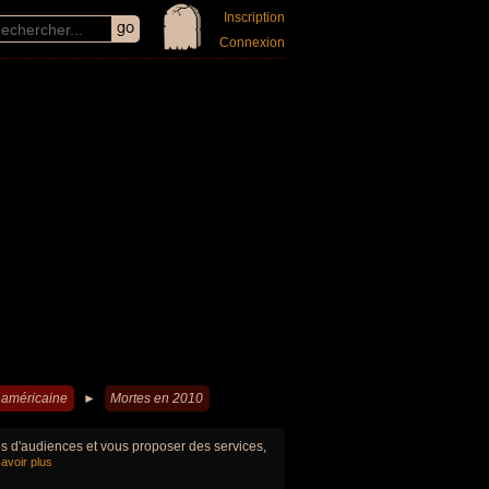
Inscription
Connexion
américaine
►
Mortes en 2010
ues d'audiences et vous proposer des services,
avoir plus