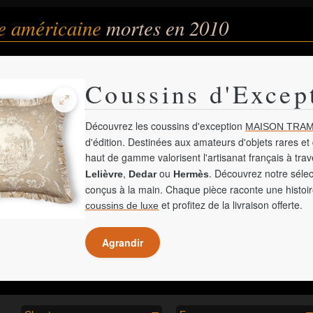
e américaine
mortes en 2010
Coussins d'Excep
Découvrez les coussins d'exception
MAISON TRAM
d'édition. Destinées aux amateurs d'objets rares et 
haut de gamme valorisent l'artisanat français à tra
,
ou
. Découvrez notre sélec
Lelièvre
Dedar
Hermès
conçus à la main. Chaque pièce raconte une histoir
et profitez de la livraison offerte.
coussins de luxe
Agrandir