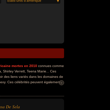
États-unis d'amérique
icaine
mortes en 2010
connues comme
Shirley Verrett, Teena Marie... Ces
ir des liens variés dans les domaines de
 sexy. Ces célébrités peuvent également
+
sa De Sela